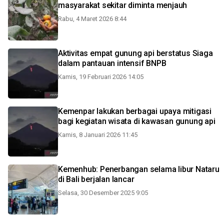
masyarakat sekitar diminta menjauh
Rabu, 4 Maret 2026 8:44
Aktivitas empat gunung api berstatus Siaga
dalam pantauan intensif BNPB
Kamis, 19 Februari 2026 14:05
Kemenpar lakukan berbagai upaya mitigasi
bagi kegiatan wisata di kawasan gunung api
Kamis, 8 Januari 2026 11:45
Kemenhub: Penerbangan selama libur Nataru
di Bali berjalan lancar
Selasa, 30 Desember 2025 9:05