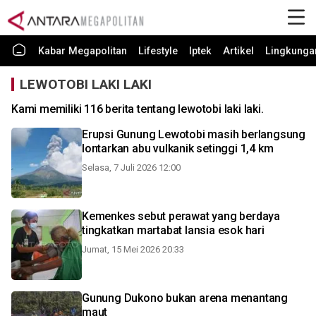
Kabar Megapolitan
Lifestyle
Iptek
Artikel
Lingkunga
LEWOTOBI LAKI LAKI
Kami memiliki 116 berita tentang lewotobi laki laki.
Erupsi Gunung Lewotobi masih berlangsung
lontarkan abu vulkanik setinggi 1,4 km
Selasa, 7 Juli 2026 12:00
Kemenkes sebut perawat yang berdaya
tingkatkan martabat lansia esok hari
Jumat, 15 Mei 2026 20:33
Gunung Dukono bukan arena menantang
maut