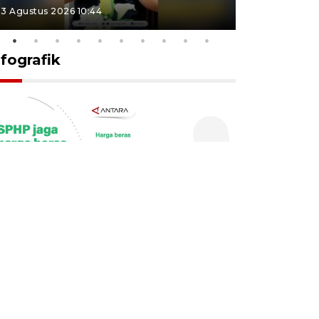
3 Agustus 2026 10:44
27 Juli 2026 1
nfografik