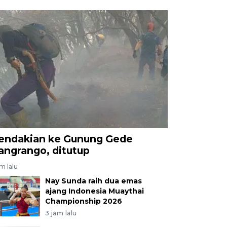
endakian ke Gunung Gede
angrango, ditutup
am lalu
Nay Sunda raih dua emas
ajang Indonesia Muaythai
Championship 2026
3 jam lalu