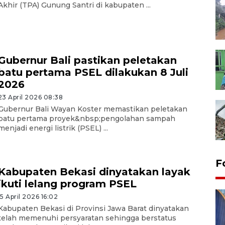
Akhir (TPA) Gunung Santri di kabupaten ...
Gubernur Bali pastikan peletakan
batu pertama PSEL dilakukan 8 Juli
2026
23 April 2026 08:38
Gubernur Bali Wayan Koster memastikan peletakan
batu pertama proyek&nbsp;pengolahan sampah
menjadi energi listrik (PSEL) ...
F
Kabupaten Bekasi dinyatakan layak
ikuti lelang program PSEL
15 April 2026 16:02
Kabupaten Bekasi di Provinsi Jawa Barat dinyatakan
telah memenuhi persyaratan sehingga berstatus