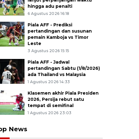
lanjut perpanjangan waktu
hingga adu penalti
6 Agustus 2026 16:18
Piala AFF - Prediksi
pertandingan dan susunan
pemain Kamboja vs Timor
Leste
3 Agustus 2026 15:15
Piala AFF - Jadwal
pertandingan Sabtu (1/8/2026)
ada Thailand vs Malaysia
1 Agustus 2026 14:33
Klasemen akhir Piala Presiden
2026, Persija rebut satu
tempat di semifinal
1 Agustus 2026 23:03
op News