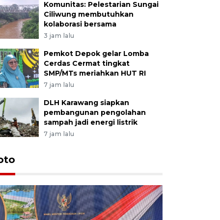
Komunitas: Pelestarian Sungai
Ciliwung membutuhkan
kolaborasi bersama
3 jam lalu
Pemkot Depok gelar Lomba
Cerdas Cermat tingkat
SMP/MTs meriahkan HUT RI
7 jam lalu
DLH Karawang siapkan
pembangunan pengolahan
sampah jadi energi listrik
7 jam lalu
oto