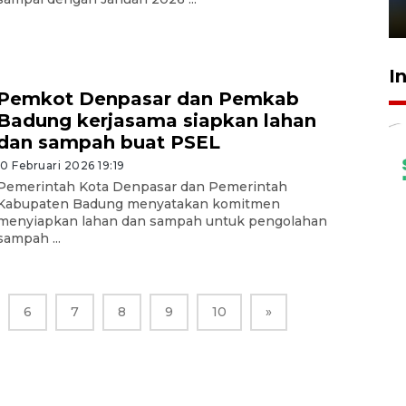
1 Juni 2026 05:47
I
Pemkot Denpasar dan Pemkab
Badung kerjasama siapkan lahan
dan sampah buat PSEL
10 Februari 2026 19:19
Pemerintah Kota Denpasar dan Pemerintah
Kabupaten Badung menyatakan komitmen
menyiapkan lahan dan sampah untuk pengolahan
sampah ...
6
7
8
9
10
»