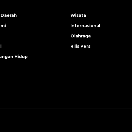
 Daerah
Wisata
omi
Internasional
Olahraga
l
Rilis Pers
ungan Hidup