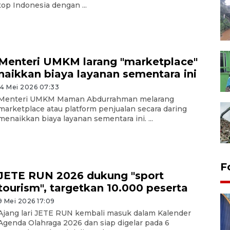
top Indonesia dengan ...
Menteri UMKM larang "marketplace"
naikkan biaya layanan sementara ini
14 Mei 2026 07:33
Menteri UMKM Maman Abdurrahman melarang
marketplace atau platform penjualan secara daring
menaikkan biaya layanan sementara ini. ...
F
JETE RUN 2026 dukung "sport
tourism", targetkan 10.000 peserta
9 Mei 2026 17:09
Ajang lari JETE RUN kembali masuk dalam Kalender
Agenda Olahraga 2026 dan siap digelar pada 6