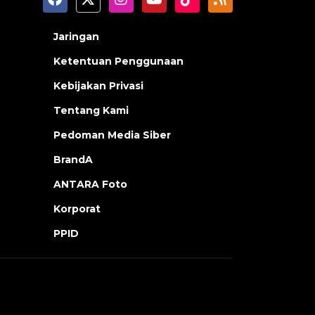
Jaringan
Ketentuan Penggunaan
Kebijakan Privasi
Tentang Kami
Pedoman Media Siber
BrandA
ANTARA Foto
Korporat
PPID