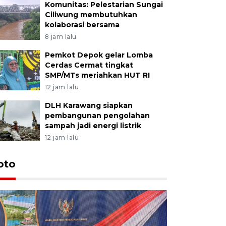
Komunitas: Pelestarian Sungai
Ciliwung membutuhkan
kolaborasi bersama
8 jam lalu
Pemkot Depok gelar Lomba
Cerdas Cermat tingkat
SMP/MTs meriahkan HUT RI
12 jam lalu
DLH Karawang siapkan
pembangunan pengolahan
sampah jadi energi listrik
12 jam lalu
oto