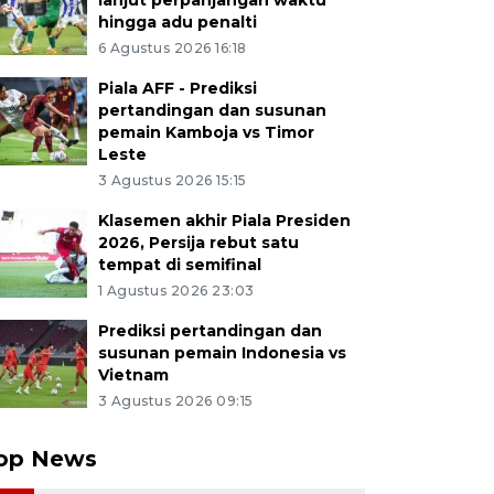
lanjut perpanjangan waktu
hingga adu penalti
6 Agustus 2026 16:18
Piala AFF - Prediksi
pertandingan dan susunan
pemain Kamboja vs Timor
Leste
3 Agustus 2026 15:15
Klasemen akhir Piala Presiden
2026, Persija rebut satu
tempat di semifinal
1 Agustus 2026 23:03
Prediksi pertandingan dan
susunan pemain Indonesia vs
Vietnam
3 Agustus 2026 09:15
op News