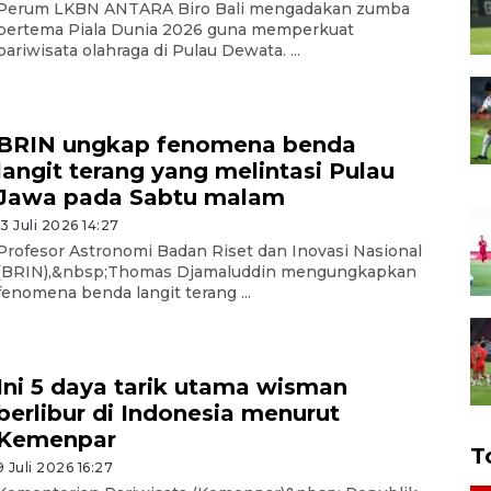
Perum LKBN ANTARA Biro Bali mengadakan zumba
bertema Piala Dunia 2026 guna memperkuat
pariwisata olahraga di Pulau Dewata. ...
BRIN ungkap fenomena benda
langit terang yang melintasi Pulau
Jawa pada Sabtu malam
13 Juli 2026 14:27
Profesor Astronomi Badan Riset dan Inovasi Nasional
(BRIN),&nbsp;Thomas Djamaluddin mengungkapkan
fenomena benda langit terang ...
Ini 5 daya tarik utama wisman
berlibur di Indonesia menurut
Kemenpar
T
9 Juli 2026 16:27