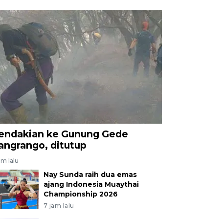
endakian ke Gunung Gede
angrango, ditutup
am lalu
Nay Sunda raih dua emas
ajang Indonesia Muaythai
Championship 2026
7 jam lalu