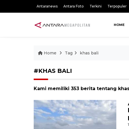
Antaranews
Antara Foto
Terkini
Terpopuler
HOME
Home
Tag
khas bali
#KHAS BALI
Kami memiliki 353 berita tentang khas