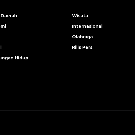
 Daerah
Wisata
omi
Internasional
Olahraga
l
Rilis Pers
ungan Hidup