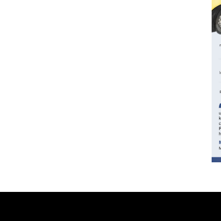
160 ribu sambungan baru
jaringan gas 2026
2026-08-07 18:00:00