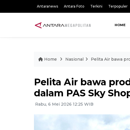
Antaranews
Antara Foto
Terkini
Terpopuler
HOME
Home
Nasional
Pelita Air bawa 
Pelita Air bawa p
dalam PAS Sky Sho
Rabu, 6 Mei 2026 12:25 WIB