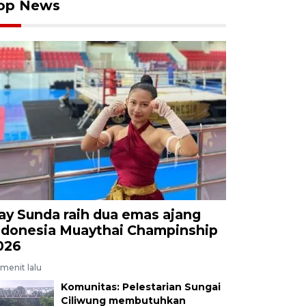
op News
ay Sunda raih dua emas ajang
ndonesia Muaythai Champinship
026
menit lalu
Komunitas: Pelestarian Sungai
Ciliwung membutuhkan