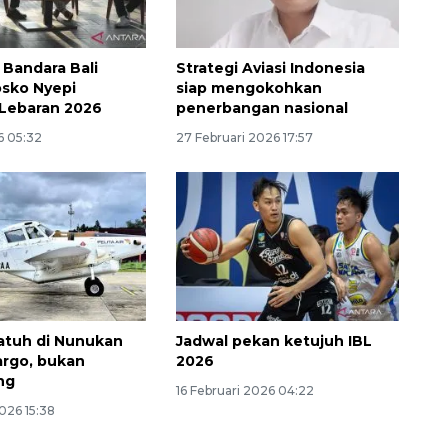
 Bandara Bali
Strategi Aviasi Indonesia
sko Nyepi
siap mengokohkan
 Lebaran 2026
penerbangan nasional
6 05:32
27 Februari 2026 17:57
atuh di Nunukan
Jadwal pekan ketujuh IBL
argo, bukan
2026
ng
16 Februari 2026 04:22
2026 15:38