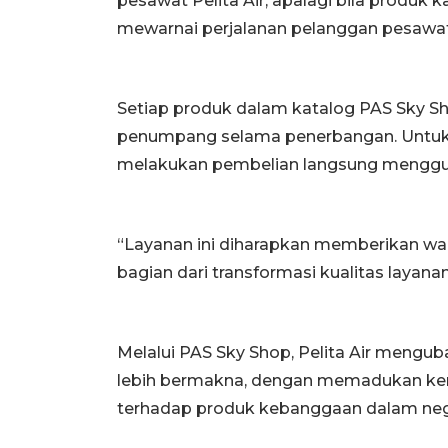
pesawat Pelita Air, apalagi bila produk
mewarnai perjalanan pelanggan pesawat 
Setiap produk dalam katalog PAS Sky Sh
penumpang selama penerbangan. Untuk
melakukan pembelian langsung mengguna
“Layanan ini diharapkan memberikan wa
bagian dari transformasi kualitas layanan
Melalui PAS Sky Shop, Pelita Air mengu
lebih bermakna, dengan memadukan ke
terhadap produk kebanggaan dalam neg