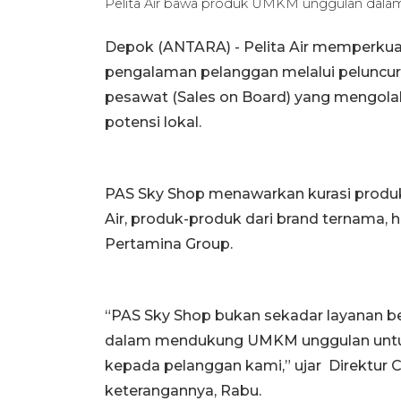
Pelita Air bawa produk UMKM unggulan dalam
Depok (ANTARA) -
Pelita Air memperk
pengalaman pelanggan melalui peluncura
pesawat (Sales on Board) yang mengol
potensi lokal.
PAS Sky Shop menawarkan kurasi produk e
Air, produk-produk dari brand ternama,
Pertamina Group.
“PAS Sky Shop bukan sekadar layanan be
dalam mendukung UMKM unggulan untu
kepada pelanggan kami,” ujar Direktur 
keterangannya, Rabu.