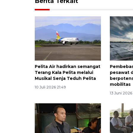
Berita Terkait
Pelita Air hadirkan semangat
Pembebas
Terang Kala Pelita melalui
pesawat 
Musikal Senja Teduh Pelita
berpotens
mobilitas
10 Juli 2026 21:49
13 Juni 2026 