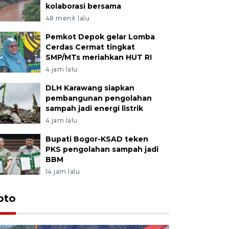
kolaborasi bersama
48 menit lalu
Pemkot Depok gelar Lomba
Cerdas Cermat tingkat
SMP/MTs meriahkan HUT RI
4 jam lalu
DLH Karawang siapkan
pembangunan pengolahan
sampah jadi energi listrik
4 jam lalu
Bupati Bogor-KSAD teken
PKS pengolahan sampah jadi
BBM
14 jam lalu
oto