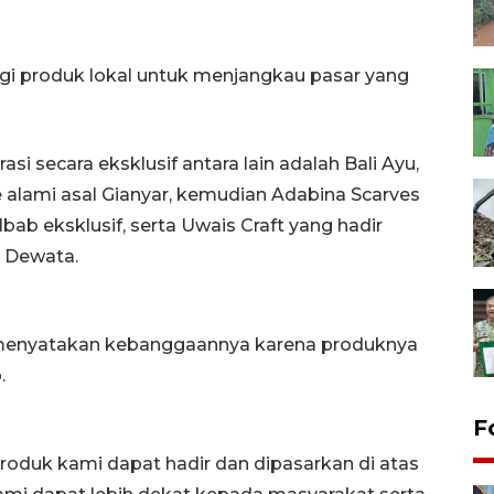
agi produk lokal untuk menjangkau pasar yang
 secara eksklusif antara lain adalah Bali Ayu,
 alami asal Gianyar, kemudian Adabina Scarves
ab eksklusif, serta Uwais Craft yang hadir
u Dewata.
 menyatakan kebanggaannya karena produknya
.
F
duk kami dapat hadir dan dipasarkan di atas