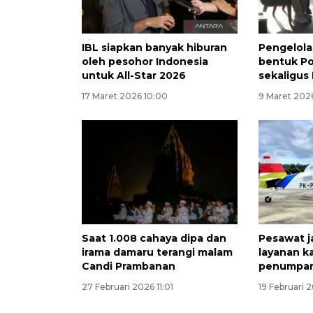
IBL siapkan banyak hiburan
Pengelola
oleh pesohor Indonesia
bentuk Po
untuk All-Star 2026
sekaligus
17 Maret 2026 10:00
9 Maret 202
Saat 1.008 cahaya dipa dan
Pesawat j
irama damaru terangi malam
layanan k
Candi Prambanan
penumpa
27 Februari 2026 11:01
19 Februari 