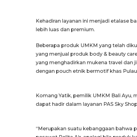
Kehadiran layanan ini menjadi etalase b
lebih luas dan premium.
Beberapa produk UMKM yang telah dikurasi
yang menjual produk body & beauty care
yang menghadirkan mukena travel dan jilb
dengan pouch etnik bermotif khas Pula
Komang Yatik, pemilik UMKM Bali Ayu,
dapat hadir dalam layanan PAS Sky Shop
“Merupakan suatu kebanggaan bahwa pro