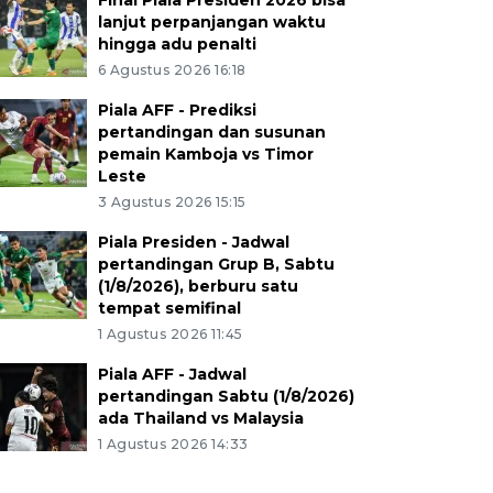
Final Piala Presiden 2026 bisa
lanjut perpanjangan waktu
hingga adu penalti
6 Agustus 2026 16:18
Piala AFF - Prediksi
pertandingan dan susunan
pemain Kamboja vs Timor
Leste
3 Agustus 2026 15:15
Piala Presiden - Jadwal
pertandingan Grup B, Sabtu
(1/8/2026), berburu satu
tempat semifinal
1 Agustus 2026 11:45
Piala AFF - Jadwal
pertandingan Sabtu (1/8/2026)
ada Thailand vs Malaysia
1 Agustus 2026 14:33