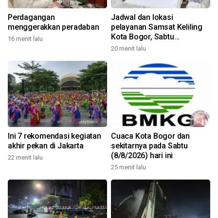
Perdagangan
Jadwal dan lokasi
menggerakkan peradaban
pelayanan Samsat Keliling
Kota Bogor, Sabtu
16 menit lalu
(8/8/2026)
20 menit lalu
Ini 7 rekomendasi kegiatan
Cuaca Kota Bogor dan
akhir pekan di Jakarta
sekitarnya pada Sabtu
(8/8/2026) hari ini
22 menit lalu
25 menit lalu