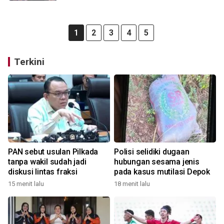
1
2
3
4
5
Terkini
PAN sebut usulan Pilkada
Polisi selidiki dugaan
tanpa wakil sudah jadi
hubungan sesama jenis
diskusi lintas fraksi
pada kasus mutilasi Depok
15 menit lalu
18 menit lalu