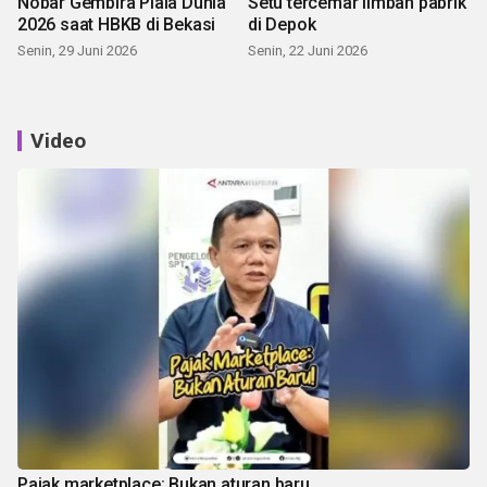
Nobar Gembira Piala Dunia
Setu tercemar limbah pabrik
2026 saat HBKB di Bekasi
di Depok
Senin, 29 Juni 2026
Senin, 22 Juni 2026
Video
Pajak marketplace: Bukan aturan baru