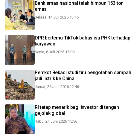
Bank emas nasional telah himpun 153 ton
emas
Selasa, 14 Juli 2026 13:15
DPR bertemu TikTok bahas isu PHK terhadap
karyawan
Senin, 6 Juli 2026 15:08
Pemkot Bekasi studi tiru pengolahan sampah
jadi listrik ke China
Jumat, 26 Juni 2026 12:46
RI tetap menarik bagi investor di tengah
gejolak global
Rabu, 24 Juni 2026 15:56