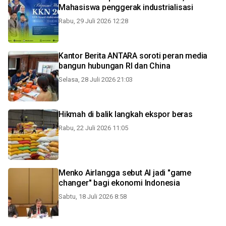
Mahasiswa penggerak industrialisasi
Rabu, 29 Juli 2026 12:28
Kantor Berita ANTARA soroti peran media
bangun hubungan RI dan China
Selasa, 28 Juli 2026 21:03
Hikmah di balik langkah ekspor beras
Rabu, 22 Juli 2026 11:05
Menko Airlangga sebut AI jadi "game
changer" bagi ekonomi Indonesia
Sabtu, 18 Juli 2026 8:58