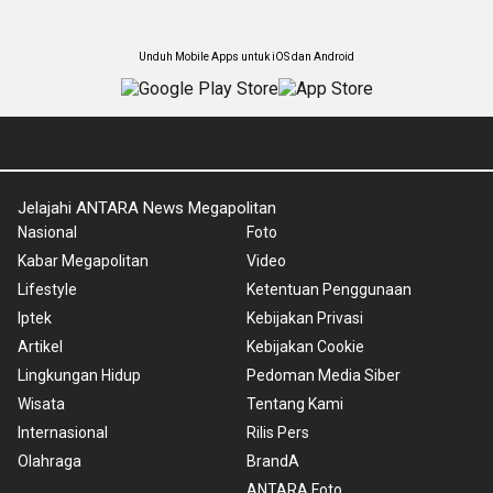
Unduh Mobile Apps untuk iOS dan Android
Jelajahi ANTARA News Megapolitan
Nasional
Foto
Kabar Megapolitan
Video
Lifestyle
Ketentuan Penggunaan
Iptek
Kebijakan Privasi
Artikel
Kebijakan Cookie
Lingkungan Hidup
Pedoman Media Siber
Wisata
Tentang Kami
Internasional
Rilis Pers
Olahraga
BrandA
ANTARA Foto