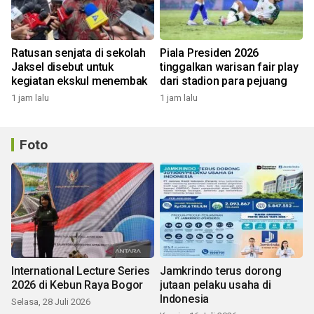
Ratusan senjata di sekolah
Piala Presiden 2026
Jaksel disebut untuk
tinggalkan warisan fair play
kegiatan ekskul menembak
dari stadion para pejuang
1 jam lalu
1 jam lalu
Foto
International Lecture Series
Jamkrindo terus dorong
2026 di Kebun Raya Bogor
jutaan pelaku usaha di
Indonesia
Selasa, 28 Juli 2026