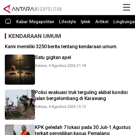
Kabar Megapolitan
Lifestyle
Iptek
Artikel
Lingkunga
KENDARAAN UMUM
Kami memiliki 3250 berita tentang kendaraan umum.
Satu gigitan apel
Selasa, 4 Agustus 2026 21:18
Polisi evakuasi truk terguling akibat kondisi
jalan bergelombang di Karawang
Selasa, 4 Agustus 2026 15:13
KPK geledah 7 lokasi pada 30 Juli-1 Agustus
terkait penyidikan kasus Pemalang