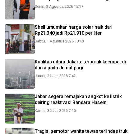
Senin, 3 Agustus 2026 15:17
Shell umumkan harga solar naik dari
Rp21.340 jadi Rp21.910 per liter
Sabtu, 1 Agustus 2026 10:40
Kualitas udara Jakarta terburuk keempat di
dunia pada Jumat pagi
Jumat, 31 Juli 2026 7:42
Jabar segera remajakan angkot ke listrik
seiring reaktivasi Bandara Husein
Kamis, 30 Juli 2026 7:15
Tragis, pemotor wanita tewas terlindas truk