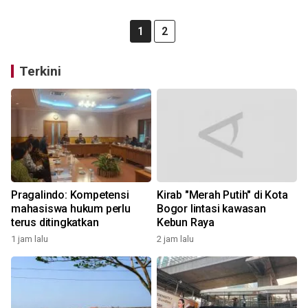
1
2
Terkini
Pragalindo: Kompetensi
Kirab "Merah Putih" di Kota
mahasiswa hukum perlu
Bogor lintasi kawasan
terus ditingkatkan
Kebun Raya
1 jam lalu
2 jam lalu