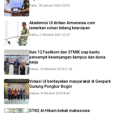
Rabu, 18 Januari 2023 20:35
Akademisi UI dirikan Armanesia.com
tawarkan solusi bidang kearsipan
Sabtu, 2 Oktober 2021 22:47
Iluni 12 Fasilkom dan STMIK siap bantu
persempit kesenjangan kampus dan dunia
kerja
Kamis, 10 Oktober 2019 21:42
Vokasi UI berdayakan masyarakat di Geopark
Gunung Pongkor Bogor
Selasa, 8 Oktober 2019 8:46
STKQ Al-Hikam bekali mahasiswa