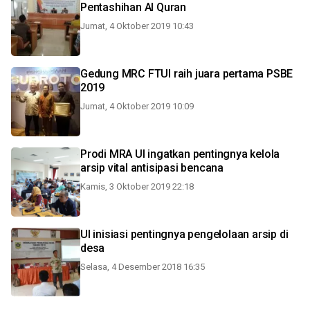
Pentashihan Al Quran
Jumat, 4 Oktober 2019 10:43
Gedung MRC FTUI raih juara pertama PSBE
2019
Jumat, 4 Oktober 2019 10:09
Prodi MRA UI ingatkan pentingnya kelola
arsip vital antisipasi bencana
Kamis, 3 Oktober 2019 22:18
UI inisiasi pentingnya pengelolaan arsip di
desa
Selasa, 4 Desember 2018 16:35