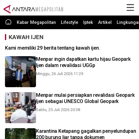
Kabar Megapolitan
Lifestyle
Iptek
Artikel
Lingkunga
KAWAH IJEN
Kami memiliki 29 berita tentang kawah ijen.
Menpar ingin dapatkan kartu hijau Geopark
Ijen dalam revalidasi UGGp
Minggu, 26 Juli 2026 11:29
Menpar mulai persiapkan revalidasi Geopark
Ijen sebagai UNESCO Global Geopark
Sabtu, 25 Juli 2026 20:38
Karantina Ketapang gagalkan penyelundupan
200 burung liar tanpa dokumen