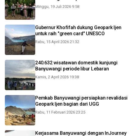
Minggu, 19 Juli 2026 9:58
Gubernur Khofifah dukung Geopark Ijen
untuk raih "green card" UNESCO
Rabu, 15 April 2026 21:32
240.632 wisatawan domestik kunjungi
Banyuwangi periode libur Lebaran
Kamis, 2 April 2026 19:38
Pemkab Banyuwangi persiapkan revalidasi
Geopark Ijen bagian dari UGG
Rabu, 11 Februari 2026 23:25
Kerjasama Banyuwangi dengan InJourney