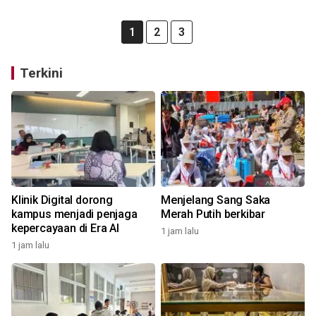
1
2
3
Terkini
Klinik Digital dorong
Menjelang Sang Saka
kampus menjadi penjaga
Merah Putih berkibar
kepercayaan di Era AI
1 jam lalu
1 jam lalu