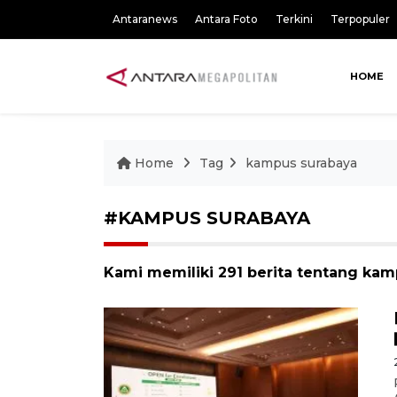
Antaranews
Antara Foto
Terkini
Terpopuler
HOME
Home
Tag
kampus surabaya
#KAMPUS SURABAYA
Kami memiliki 291 berita tentang ka