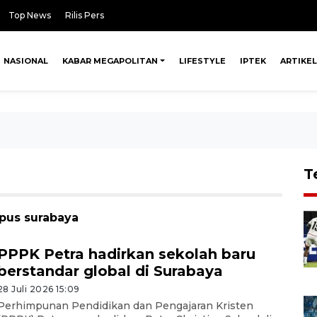
Top News
Rilis Pers
NASIONAL
KABAR MEGAPOLITAN
LIFESTYLE
IPTEK
ARTIKEL
T
mpus surabaya
PPPK Petra hadirkan sekolah baru
berstandar global di Surabaya
28 Juli 2026 15:09
Perhimpunan Pendidikan dan Pengajaran Kristen