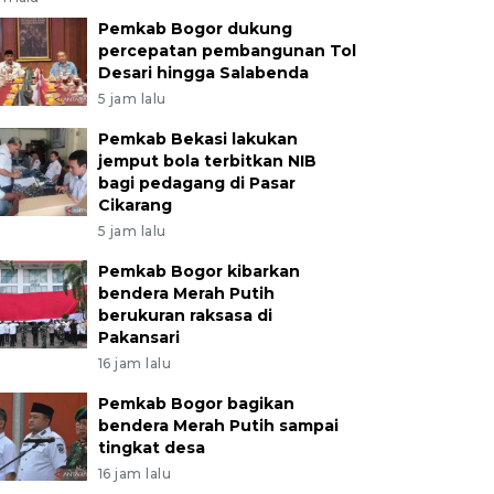
Pemkab Bogor dukung
percepatan pembangunan Tol
Desari hingga Salabenda
5 jam lalu
Pemkab Bekasi lakukan
jemput bola terbitkan NIB
bagi pedagang di Pasar
Cikarang
5 jam lalu
Pemkab Bogor kibarkan
bendera Merah Putih
berukuran raksasa di
Pakansari
16 jam lalu
Pemkab Bogor bagikan
bendera Merah Putih sampai
tingkat desa
16 jam lalu