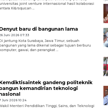
universitas joint venture internasional hasil kolaborasi
antara Xi&rsquo;an ...
Denyut baru di bangunan lama
26 Juni 2026 07:33
Di jantung Kota Surabaya, Jawa Timur, sebuah
bangunan yang lama dikenal sebagai tujuan berburu
komputer, gawai, dan perangkat ...
Kemdiktisaintek gandeng politeknik
bangun kemandirian teknologi
nasional
7 Juni 2026 10:24
Wakil Menteri Pendidikan Tinggi, Sains, dan Teknologi