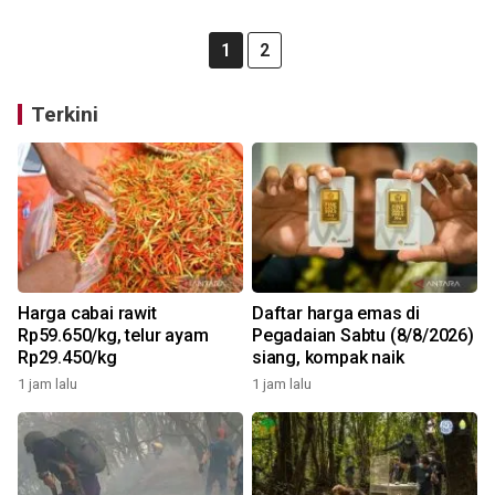
1
2
Terkini
Harga cabai rawit
Daftar harga emas di
Rp59.650/kg, telur ayam
Pegadaian Sabtu (8/8/2026)
Rp29.450/kg
siang, kompak naik
1 jam lalu
1 jam lalu