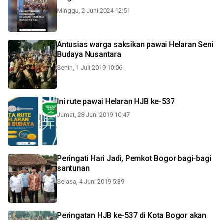
Minggu, 2 Juni 2024 12:51
Antusias warga saksikan pawai Helaran Seni
Budaya Nusantara
Senin, 1 Juli 2019 10:06
Ini rute pawai Helaran HJB ke-537
Jumat, 28 Juni 2019 10:47
Peringati Hari Jadi, Pemkot Bogor bagi-bagi
santunan
Selasa, 4 Juni 2019 5:39
Peringatan HJB ke-537 di Kota Bogor akan