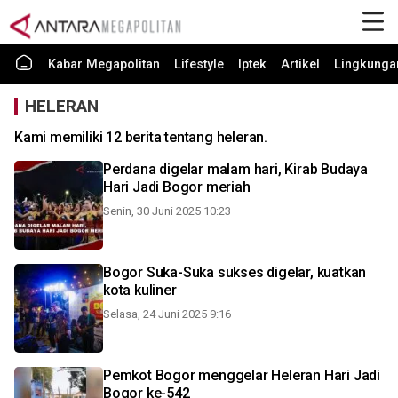
Kabar Megapolitan
Lifestyle
Iptek
Artikel
Lingkunga
HELERAN
Kami memiliki 12 berita tentang heleran.
Perdana digelar malam hari, Kirab Budaya
Hari Jadi Bogor meriah
Senin, 30 Juni 2025 10:23
Bogor Suka-Suka sukses digelar, kuatkan
kota kuliner
Selasa, 24 Juni 2025 9:16
Pemkot Bogor menggelar Heleran Hari Jadi
Bogor ke-542