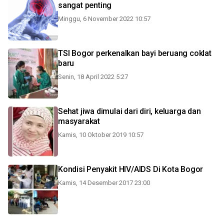
sangat penting
Minggu, 6 November 2022 10:57
TSI Bogor perkenalkan bayi beruang coklat
baru
Senin, 18 April 2022 5:27
Sehat jiwa dimulai dari diri, keluarga dan
masyarakat
Kamis, 10 Oktober 2019 10:57
Kondisi Penyakit HIV/AIDS Di Kota Bogor
Kamis, 14 Desember 2017 23:00