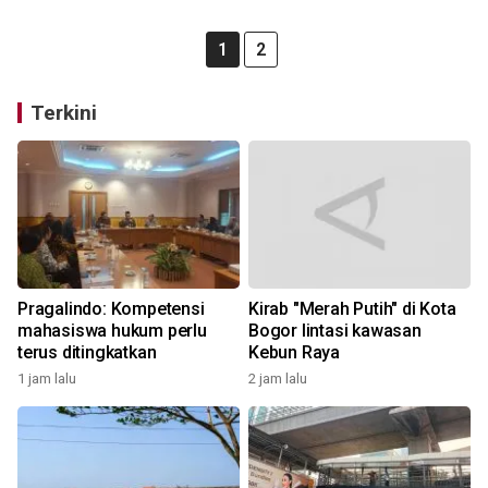
1
2
Terkini
Pragalindo: Kompetensi
Kirab "Merah Putih" di Kota
mahasiswa hukum perlu
Bogor lintasi kawasan
terus ditingkatkan
Kebun Raya
1 jam lalu
2 jam lalu