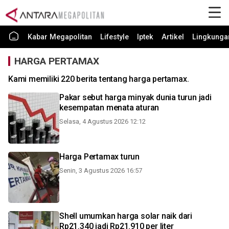
Kabar Megapolitan
Lifestyle
Iptek
Artikel
Lingkunga
HARGA PERTAMAX
Kami memiliki 220 berita tentang harga pertamax.
Pakar sebut harga minyak dunia turun jadi
kesempatan menata aturan
Selasa, 4 Agustus 2026 12:12
Harga Pertamax turun
Senin, 3 Agustus 2026 16:57
Shell umumkan harga solar naik dari
Rp21.340 jadi Rp21.910 per liter