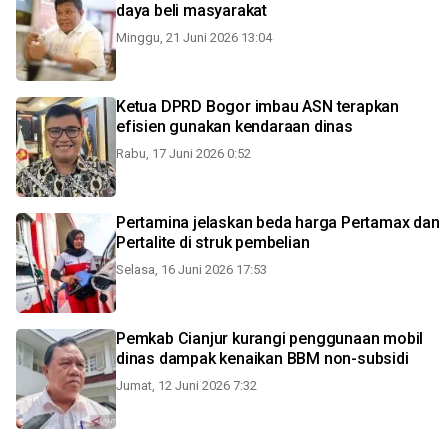
daya beli masyarakat
Minggu, 21 Juni 2026 13:04
Ketua DPRD Bogor imbau ASN terapkan
efisien gunakan kendaraan dinas
Rabu, 17 Juni 2026 0:52
Pertamina jelaskan beda harga Pertamax dan
Pertalite di struk pembelian
Selasa, 16 Juni 2026 17:53
Pemkab Cianjur kurangi penggunaan mobil
dinas dampak kenaikan BBM non-subsidi
Jumat, 12 Juni 2026 7:32