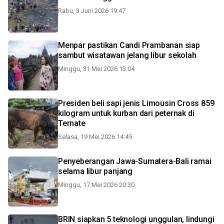
Rabu, 3 Juni 2026 19:47
Menpar pastikan Candi Prambanan siap
sambut wisatawan jelang libur sekolah
Minggu, 31 Mei 2026 13:04
Presiden beli sapi jenis Limousin Cross 859
kilogram untuk kurban dari peternak di
Ternate
Selasa, 19 Mei 2026 14:45
Penyeberangan Jawa-Sumatera-Bali ramai
selama libur panjang
Minggu, 17 Mei 2026 20:30
BRIN siapkan 5 teknologi unggulan, lindungi