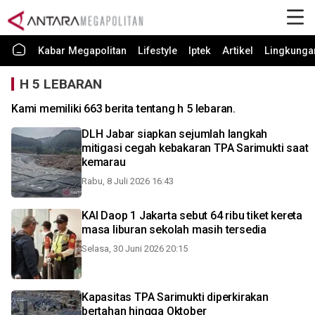
Kabar Megapolitan
Lifestyle
Iptek
Artikel
Lingkunga
H 5 LEBARAN
Kami memiliki 663 berita tentang h 5 lebaran.
DLH Jabar siapkan sejumlah langkah
mitigasi cegah kebakaran TPA Sarimukti saat
kemarau
Rabu, 8 Juli 2026 16:43
KAI Daop 1 Jakarta sebut 64 ribu tiket kereta
masa liburan sekolah masih tersedia
Selasa, 30 Juni 2026 20:15
Kapasitas TPA Sarimukti diperkirakan
bertahan hingga Oktober