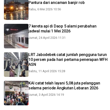
Pantura dari ancaman banjir rob
Rabu, 6 Mei 2026 10:56
7 kereta api di Daop 5 alami perubahan
jadwal mulai 1 Mei 2026
Jumat, 24 April 2026 11:31
LRT Jabodebek catat jumlah pengguna turun
10 persen pada hari pertama penerapan WFH
ASN
Sabtu, 11 April 2026 15:28
KAI catat telah layani 5,08 juta pelanggan
selama periode Angkutan Lebaran 2026
Jumat, 3 April 2026 14:19