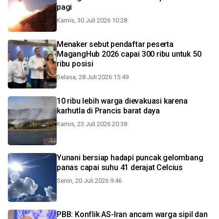
pagi
Kamis, 30 Juli 2026 10:28
Menaker sebut pendaftar peserta
MagangHub 2026 capai 300 ribu untuk 50
ribu posisi
Selasa, 28 Juli 2026 15:49
10 ribu lebih warga dievakuasi karena
karhutla di Prancis barat daya
Kamis, 23 Juli 2026 20:38
Yunani bersiap hadapi puncak gelombang
panas capai suhu 41 derajat Celcius
Senin, 20 Juli 2026 9:46
PBB: Konflik AS-Iran ancam warga sipil dan