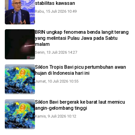
stabilitas kawasan
Rabu, 15 Juli 2026 10:49
BRIN ungkap fenomena benda langit terang
yang melintasi Pulau Jawa pada Sabtu
malam
Senin, 13 Juli 2026 14:27
Siklon Tropis Bavi picu pertumbuhan awan
hujan di Indonesia hari ini
Jumat, 10 Juli 2026 10:55
Siklon Bavi bergerak ke barat laut memicu
angin-gelombang tinggi
Kamis, 9 Juli 2026 10:12