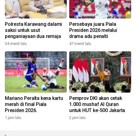
Polresta Karawang dalami
Persebaya juara Piala
saksi untuk usut
Presiden 2026 melalui
penganiayaan dua remaja
drama adu penalti
34 menit lalu
47 menit lalu
Mariano Peralta kena kartu
Pemprov DKI akan cetak
merah di final Piala
1.000 mushaf Al Quran
Presiden 2026.
untuk HUT ke-500 Jakarta
1 jam lalu
2 jam lalu