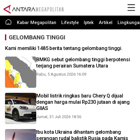
Kabar Megapolitan
Lifestyle
Iptek
Artikel
Lingkunga
GELOMBANG TINGGI
Kami memiliki 1485 berita tentang gelombang tinggi.
BMKG sebut gelombang tinggi berpotensi
terjang perairan Sumatera Utara
Rabu, 5 Agustus 2026 16:09
Mobil listrik ringkas baru Chery Q dijual
dengan harga mulai Rp230 jutaan di ajang
GIIAS
Jumat, 31 Juli 2026 18:36
Ibu kota Ukraina dihantam gelombang
serangan rudal balistik Rusia pada Kamis