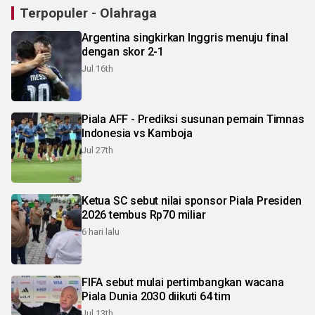
Terpopuler - Olahraga
Argentina singkirkan Inggris menuju final
dengan skor 2-1
Jul 16th
Piala AFF - Prediksi susunan pemain Timnas
Indonesia vs Kamboja
Jul 27th
Ketua SC sebut nilai sponsor Piala Presiden
2026 tembus Rp70 miliar
6 hari lalu
FIFA sebut mulai pertimbangkan wacana
Piala Dunia 2030 diikuti 64 tim
Jul 13th