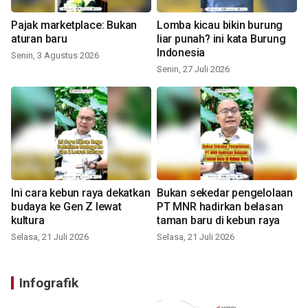
Pajak marketplace: Bukan
Lomba kicau bikin burung
aturan baru
liar punah? ini kata Burung
Indonesia
Senin, 3 Agustus 2026
Senin, 27 Juli 2026
Ini cara kebun raya dekatkan
Bukan sekedar pengelolaan
budaya ke Gen Z lewat
PT MNR hadirkan belasan
kultura
taman baru di kebun raya
Selasa, 21 Juli 2026
Selasa, 21 Juli 2026
Infografik