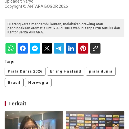
Uploader: Naryo
Copyright © ANTARA BOGOR 2026
Dilarang keras mengambil konten, melakukan crawling atau
pengindeksan otomatis untuk AI di situs web ini tanpa izin tertulis dari
Kantor Berita ANTARA.
Tags:
Piala Dunia 2026
Erling Haaland
piala dunia
Brasil
Norwegia
Terkait