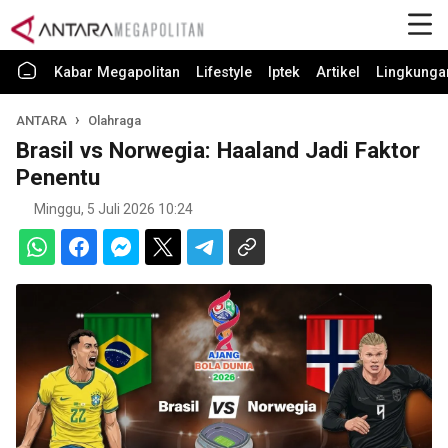
Kabar Megapolitan
Lifestyle
Iptek
Artikel
Lingkunga
ANTARA
Olahraga
Brasil vs Norwegia: Haaland Jadi Faktor
Penentu
Minggu, 5 Juli 2026 10:24