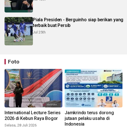
Piala Presiden - Berguinho siap berikan yang
terbaik buat Persib
Jul 25th
Foto
International Lecture Series
Jamkrindo terus dorong
2026 di Kebun Raya Bogor
jutaan pelaku usaha di
Indonesia
Selasa, 28 Juli 2026