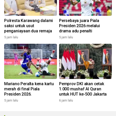
Polresta Karawang dalami
Persebaya juara Piala
saksi untuk usut
Presiden 2026 melalui
penganiayaan dua remaja
drama adu penalti
5 jam lalu
5 jam lalu
Mariano Peralta kena kartu
Pemprov DKI akan cetak
merah di final Piala
1.000 mushaf Al Quran
Presiden 2026.
untuk HUT ke-500 Jakarta
5 jam lalu
6 jam lalu