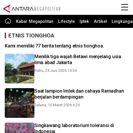
Kabar Megapolitan
Lifestyle
Iptek
Artikel
Lingkunga
ETNIS TIONGHOA
Kami memiliki 77 berita tentang etnis tionghoa.
Menilik tiga wajah Betawi menjelang usia
lima abad Jakarta
Rabu, 24 Juni 2026 14:34
Saat lampion Imlek dan cahaya Ramadhan
berjalan berdampingan
Selasa, 10 Maret 2026 6:25
Singkawang laboratorium toleransi di
Indonesia