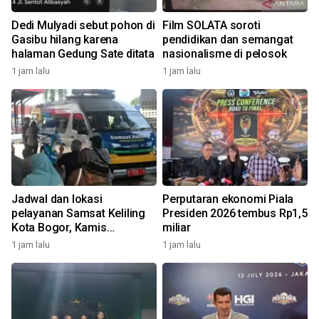
Dedi Mulyadi sebut pohon di
Film SOLATA soroti
Gasibu hilang karena
pendidikan dan semangat
halaman Gedung Sate ditata
nasionalisme di pelosok
1 jam lalu
1 jam lalu
Jadwal dan lokasi
Perputaran ekonomi Piala
pelayanan Samsat Keliling
Presiden 2026 tembus Rp1,5
Kota Bogor, Kamis
miliar
(5/8/2026)
1 jam lalu
1 jam lalu