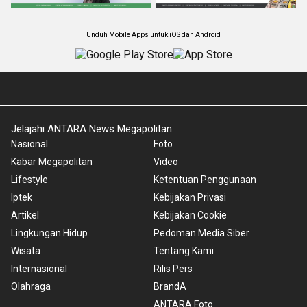
Unduh Mobile Apps untuk iOS dan Android
Jelajahi ANTARA News Megapolitan
Nasional
Foto
Kabar Megapolitan
Video
Lifestyle
Ketentuan Penggunaan
Iptek
Kebijakan Privasi
Artikel
Kebijakan Cookie
Lingkungan Hidup
Pedoman Media Siber
Wisata
Tentang Kami
Internasional
Rilis Pers
Olahraga
BrandA
ANTARA Foto