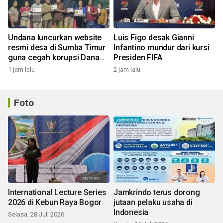
Undana luncurkan website
Luis Figo desak Gianni
resmi desa di Sumba Timur
Infantino mundur dari kursi
guna cegah korupsi Dana
Presiden FIFA
Desa
1 jam lalu
2 jam lalu
Foto
International Lecture Series
Jamkrindo terus dorong
2026 di Kebun Raya Bogor
jutaan pelaku usaha di
Indonesia
Selasa, 28 Juli 2026