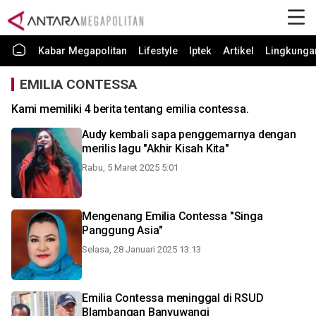
Kabar Megapolitan
Lifestyle
Iptek
Artikel
Lingkunga
EMILIA CONTESSA
Kami memiliki 4 berita tentang emilia contessa.
Audy kembali sapa penggemarnya dengan
merilis lagu "Akhir Kisah Kita"
Rabu, 5 Maret 2025 5:01
Mengenang Emilia Contessa "Singa
Panggung Asia"
Selasa, 28 Januari 2025 13:13
Emilia Contessa meninggal di RSUD
Blambangan Banyuwangi