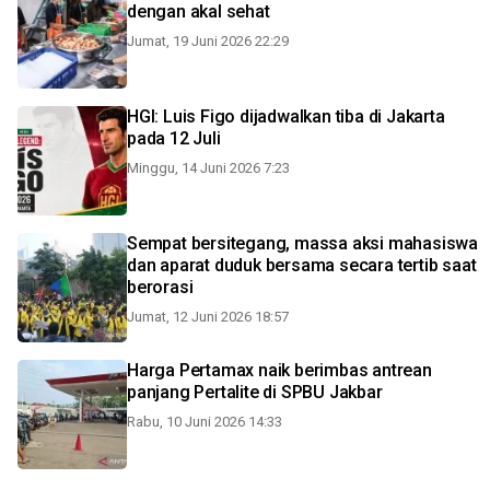
dengan akal sehat
Jumat, 19 Juni 2026 22:29
HGI: Luis Figo dijadwalkan tiba di Jakarta
pada 12 Juli
Minggu, 14 Juni 2026 7:23
Sempat bersitegang, massa aksi mahasiswa
dan aparat duduk bersama secara tertib saat
berorasi
Jumat, 12 Juni 2026 18:57
Harga Pertamax naik berimbas antrean
panjang Pertalite di SPBU Jakbar
Rabu, 10 Juni 2026 14:33