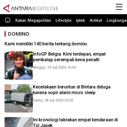
Kabar Megapolitan
Lifestyle
Iptek
Artikel
Lingkunga
DOMINO
Kami memiliki 140 berita tentang domino.
InfoGP Belgia: Kimi terdepan, empat
pembalap serempak kena penalti
Minggu, 19 Juli 2026 16:36
Kecelakaan beruntun di Bintara diduga
karena sopir alami micro sleep
Sabtu, 18 Juli 2026 20:26
Ini kronologi tabrakan empat kendaraan di
Tol Japek