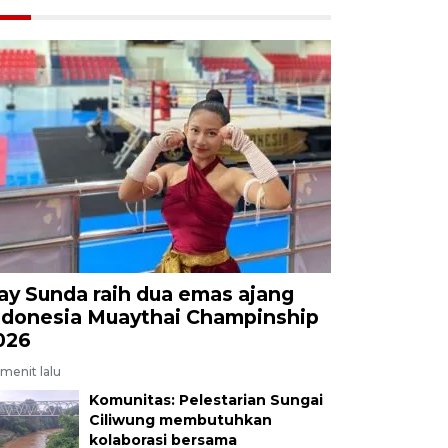
ay Sunda raih dua emas ajang
ndonesia Muaythai Champinship
026
menit lalu
Komunitas: Pelestarian Sungai
Ciliwung membutuhkan
kolaborasi bersama