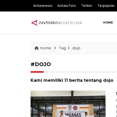
Antaranews
Antara Foto
Terkini
Terpopuler
HOME
Home
Tag
dojo
#DOJO
Kami memiliki 11 berita tentang dojo