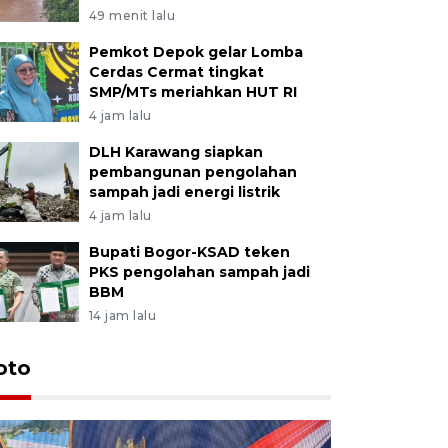
49 menit lalu
Pemkot Depok gelar Lomba
Cerdas Cermat tingkat
SMP/MTs meriahkan HUT RI
4 jam lalu
DLH Karawang siapkan
pembangunan pengolahan
sampah jadi energi listrik
4 jam lalu
Bupati Bogor-KSAD teken
PKS pengolahan sampah jadi
BBM
14 jam lalu
oto