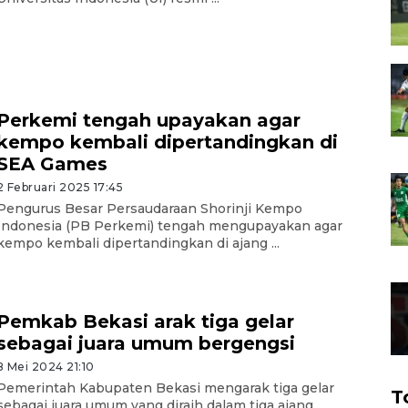
Perkemi tengah upayakan agar
kempo kembali dipertandingkan di
SEA Games
2 Februari 2025 17:45
Pengurus Besar Persaudaraan Shorinji Kempo
Indonesia (PB Perkemi) tengah mengupayakan agar
kempo kembali dipertandingkan di ajang ...
Pemkab Bekasi arak tiga gelar
sebagai juara umum bergengsi
8 Mei 2024 21:10
Pemerintah Kabupaten Bekasi mengarak tiga gelar
T
sebagai juara umum yang diraih dalam tiga ajang