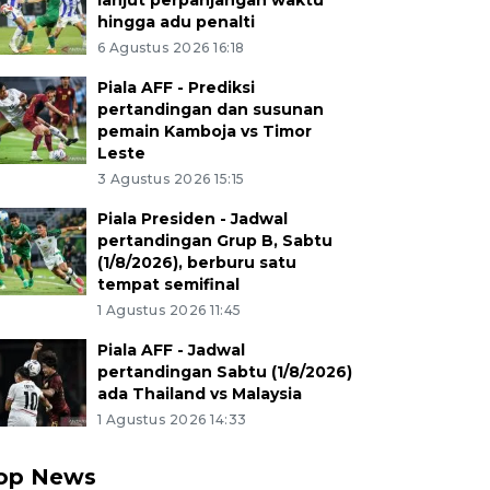
lanjut perpanjangan waktu
hingga adu penalti
6 Agustus 2026 16:18
Piala AFF - Prediksi
pertandingan dan susunan
pemain Kamboja vs Timor
Leste
3 Agustus 2026 15:15
Piala Presiden - Jadwal
pertandingan Grup B, Sabtu
(1/8/2026), berburu satu
tempat semifinal
1 Agustus 2026 11:45
Piala AFF - Jadwal
pertandingan Sabtu (1/8/2026)
ada Thailand vs Malaysia
1 Agustus 2026 14:33
op News