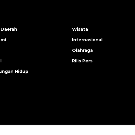
 Daerah
Wisata
omi
Internasional
Olahraga
l
Rilis Pers
ungan Hidup