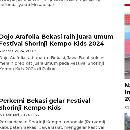
berbeda, yakni Musabaqah ...
Dojo Arafolia Bekasi raih juara umum
Festival Shorinji Kempo Kids 2024
4 Maret 2024 20:05
Dojo Arafolia Kabupaten Bekasi, Jawa Barat sukses
meraih predikat juara umum pada Festival Shorinji
Kempo Kids 2024 di Pollux ...
N
I
2
Perkemi Bekasi gelar Festival
Shorinji Kempo Kids
33 
15 Februari 2024 11:55
Persaudaraan Shorinji Kempo Indonesia (Perkemi)
Kabupaten Bekasi, Jawa Barat, menggelar Festival