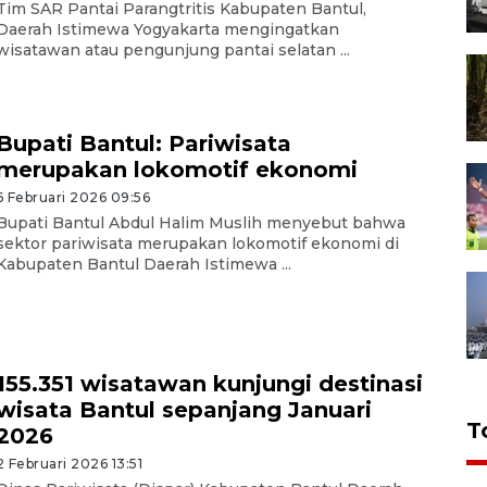
Tim SAR Pantai Parangtritis Kabupaten Bantul,
Daerah Istimewa Yogyakarta mengingatkan
wisatawan atau pengunjung pantai selatan ...
Bupati Bantul: Pariwisata
merupakan lokomotif ekonomi
6 Februari 2026 09:56
Bupati Bantul Abdul Halim Muslih menyebut bahwa
sektor pariwisata merupakan lokomotif ekonomi di
Kabupaten Bantul Daerah Istimewa ...
155.351 wisatawan kunjungi destinasi
wisata Bantul sepanjang Januari
T
2026
2 Februari 2026 13:51