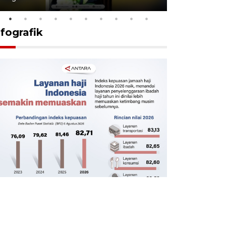
nfografik