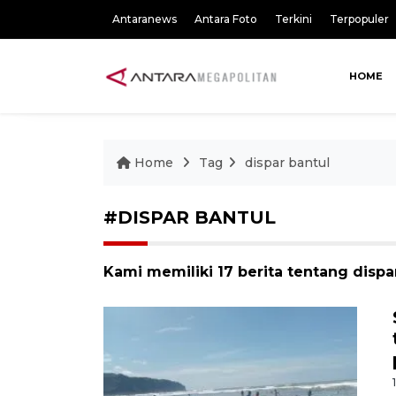
Antaranews
Antara Foto
Terkini
Terpopuler
HOME
Home
Tag
dispar bantul
#DISPAR BANTUL
Kami memiliki 17 berita tentang dispa