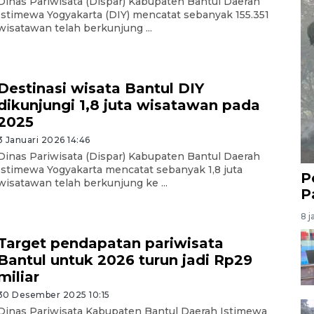
Dinas Pariwisata (Dispar) Kabupaten Bantul Daerah
Istimewa Yogyakarta (DIY) mencatat sebanyak 155.351
wisatawan telah berkunjung ...
Destinasi wisata Bantul DIY
dikunjungi 1,8 juta wisatawan pada
2025
3 Januari 2026 14:46
Dinas Pariwisata (Dispar) Kabupaten Bantul Daerah
Istimewa Yogyakarta mencatat sebanyak 1,8 juta
P
wisatawan telah berkunjung ke ...
P
8 j
Target pendapatan pariwisata
Bantul untuk 2026 turun jadi Rp29
miliar
30 Desember 2025 10:15
Dinas Pariwisata Kabupaten Bantul Daerah Istimewa