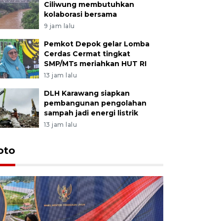
Ciliwung membutuhkan
kolaborasi bersama
9 jam lalu
Pemkot Depok gelar Lomba
Cerdas Cermat tingkat
SMP/MTs meriahkan HUT RI
13 jam lalu
DLH Karawang siapkan
pembangunan pengolahan
sampah jadi energi listrik
13 jam lalu
oto