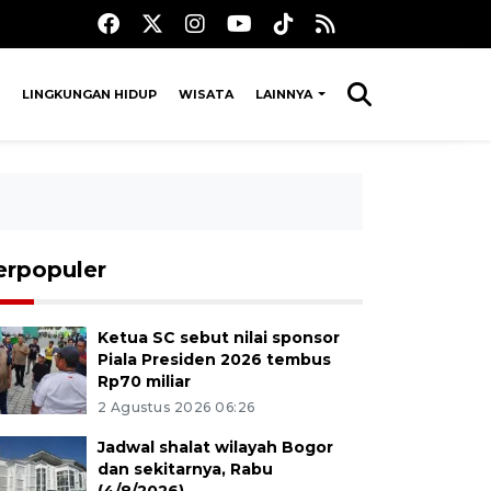
LINGKUNGAN HIDUP
WISATA
LAINNYA
erpopuler
Ketua SC sebut nilai sponsor
Piala Presiden 2026 tembus
Rp70 miliar
2 Agustus 2026 06:26
Jadwal shalat wilayah Bogor
dan sekitarnya, Rabu