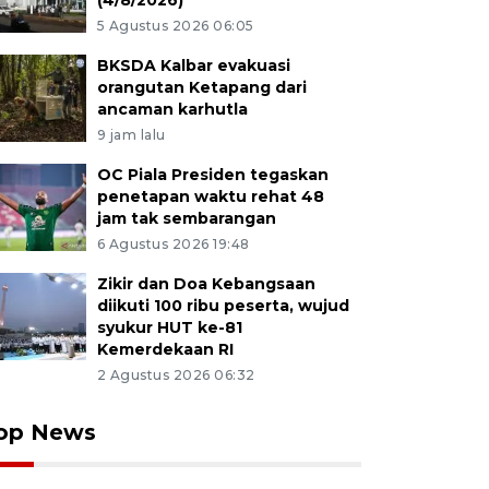
(4/8/2026)
5 Agustus 2026 06:05
BKSDA Kalbar evakuasi
orangutan Ketapang dari
ancaman karhutla
9 jam lalu
OC Piala Presiden tegaskan
penetapan waktu rehat 48
jam tak sembarangan
6 Agustus 2026 19:48
Zikir dan Doa Kebangsaan
diikuti 100 ribu peserta, wujud
syukur HUT ke-81
Kemerdekaan RI
2 Agustus 2026 06:32
op News