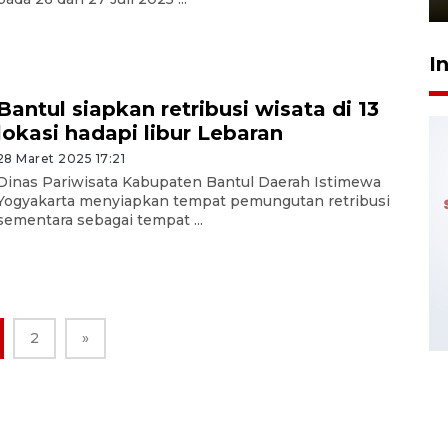
I
Bantul siapkan retribusi wisata di 13
lokasi hadapi libur Lebaran
28 Maret 2025 17:21
Dinas Pariwisata Kabupaten Bantul Daerah Istimewa
Yogyakarta menyiapkan tempat pemungutan retribusi
sementara sebagai tempat ...
2
»