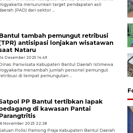
Yogyakarta menurunkan target pendapatan asli
daerah (PAD) dari sektor ...
Bantul tambah pemungut retribusi
(TPR) antisipasi lonjakan wisatawan
saat Nataru
24 Desember 2025 14:49
Dinas Pariwisata Kabupaten Bantul Daerah Istimewa
Yogyakarta menambah jumlah personel pemungut
retribusi di tempat pemungutan ...
F
Satpol PP Bantul tertibkan lapak
pedagang di kawasan Pantai
Parangtritis
16 November 2025 22:28
Satuan Polisi Pamong Praja Kabupaten Bantul Daerah