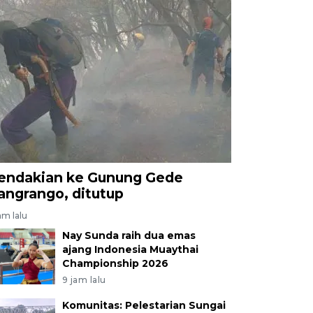
endakian ke Gunung Gede
angrango, ditutup
am lalu
Nay Sunda raih dua emas
ajang Indonesia Muaythai
Championship 2026
9 jam lalu
Komunitas: Pelestarian Sungai