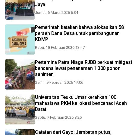
Jaya
Jumat, 6 Maret 2026 6:34
Pemerintah katakan bahwa alokasikan 58
persen Dana Desa untuk pembangunan
KDMP
Rabu, 18 Februari 2026 13:47
Pertamina Patra Niaga RJBB perkuat mitigasi
bencana lewat penanaman 1.300 pohon
saninten
Senin, 9 Februari 2026 17:06
Universitas Teuku Umar kerahkan 100
mahasiswa PKM ke lokasi bencanadi Aceh
Barat
Sabtu, 7 Februari 2026 8:25
Catatan dari Gayo: Jembatan putus,