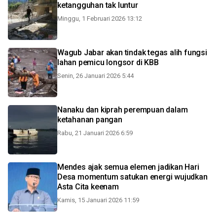
ketangguhan tak luntur
Minggu, 1 Februari 2026 13:12
Wagub Jabar akan tindak tegas alih fungsi
lahan pemicu longsor di KBB
Senin, 26 Januari 2026 5:44
Nanaku dan kiprah perempuan dalam
ketahanan pangan
Rabu, 21 Januari 2026 6:59
Mendes ajak semua elemen jadikan Hari
Desa momentum satukan energi wujudkan
Asta Cita keenam
Kamis, 15 Januari 2026 11:59