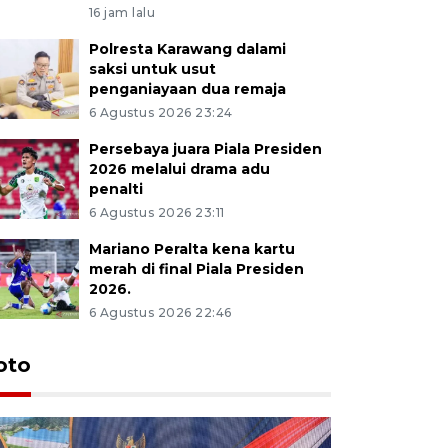
16 jam lalu
Polresta Karawang dalami
saksi untuk usut
penganiayaan dua remaja
6 Agustus 2026 23:24
Persebaya juara Piala Presiden
2026 melalui drama adu
penalti
6 Agustus 2026 23:11
Mariano Peralta kena kartu
merah di final Piala Presiden
2026.
6 Agustus 2026 22:46
oto