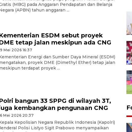
Gratis (MBG) pada Anggaran Pendapatan dan Belanja
Negara (APBN) tahun anggaran ...
Kementerian ESDM sebut proyek
DME tetap jalan meskipun ada CNG
19 Mei 2026 16:37
Kementerian Energi dan Sumber Daya Mineral (ESDM)
mengatakan, proyek DME (Dimethyl Ether) tetap jalan
meskipun terdapat proyek ...
Polri bangun 33 SPPG di wilayah 3T,
F
juga kembangkan pengunaan CNG
16 Mei 2026 20:37
Kepala Kepolisian Negara Republik Indonesia (Kapolri)
Jenderal Polisi Listyo Sigit Prabowo menyampaikan