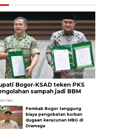
upati Bogor-KSAD teken PKS
engolahan sampah jadi BBM
jam lalu
Pemkab Bogor tanggung
biaya pengobatan korban
dugaan keracunan MBG di
Dramaga