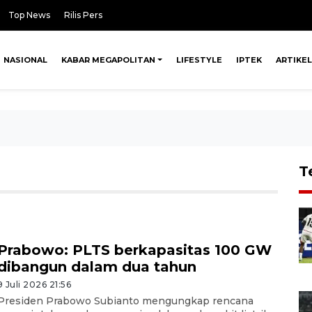
Top News
Rilis Pers
NASIONAL
KABAR MEGAPOLITAN
LIFESTYLE
IPTEK
ARTIKEL
T
Prabowo: PLTS berkapasitas 100 GW
dibangun dalam dua tahun
9 Juli 2026 21:56
Presiden Prabowo Subianto mengungkap rencana