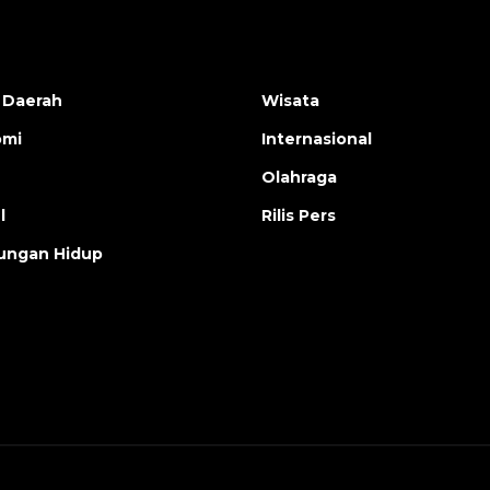
 Daerah
Wisata
omi
Internasional
Olahraga
l
Rilis Pers
ungan Hidup