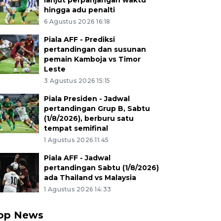
lanjut perpanjangan waktu
hingga adu penalti
6 Agustus 2026 16:18
Piala AFF - Prediksi
pertandingan dan susunan
pemain Kamboja vs Timor
Leste
3 Agustus 2026 15:15
Piala Presiden - Jadwal
pertandingan Grup B, Sabtu
(1/8/2026), berburu satu
tempat semifinal
1 Agustus 2026 11:45
Piala AFF - Jadwal
pertandingan Sabtu (1/8/2026)
ada Thailand vs Malaysia
1 Agustus 2026 14:33
op News