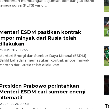
pemerintah membangun sejumlah pembangkit listrik
tenaga surya (PLTS) yang ...
Menteri ESDM pastikan kontrak
impor minyak dari Rusia telah
dilakukan
25 Juni 2026 12:55
Menteri Energi dan Sumber Daya Mineral (ESDM)
Bahlil Lahadalia memastikan kontrak impor minyak
mentah dari Rusia telah dilakukan ...
Presiden Prabowo perintahkan
Menteri ESDM cari sumber energi
alternatif
12 Juni 2026 07:48
T