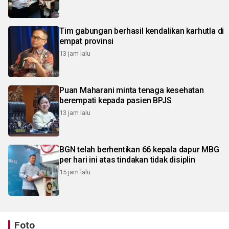
Tim gabungan berhasil kendalikan karhutla di
empat provinsi
13 jam lalu
Puan Maharani minta tenaga kesehatan
berempati kepada pasien BPJS
13 jam lalu
BGN telah berhentikan 66 kepala dapur MBG
per hari ini atas tindakan tidak disiplin
15 jam lalu
Foto