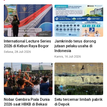
International Lecture Series
Jamkrindo terus dorong
2026 di Kebun Raya Bogor
jutaan pelaku usaha di
Indonesia
Selasa, 28 Juli 2026
Kamis, 16 Juli 2026
Nobar Gembira Piala Dunia
Setu tercemar limbah pabrik
2026 saat HBKB di Bekasi
di Depok