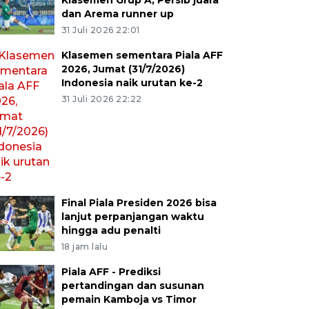
Klasemen Grup A, Persib juara
dan Arema runner up
31 Juli 2026 22:01
Klasemen sementara Piala AFF
2026, Jumat (31/7/2026)
Indonesia naik urutan ke-2
31 Juli 2026 22:22
Final Piala Presiden 2026 bisa
lanjut perpanjangan waktu
hingga adu penalti
18 jam lalu
Piala AFF - Prediksi
pertandingan dan susunan
pemain Kamboja vs Timor