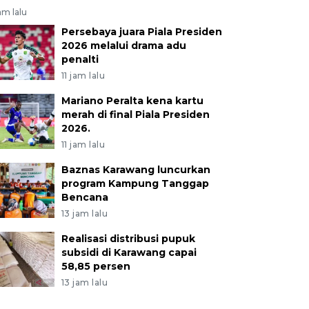
jam lalu
Persebaya juara Piala Presiden
2026 melalui drama adu
penalti
11 jam lalu
Mariano Peralta kena kartu
merah di final Piala Presiden
2026.
11 jam lalu
Baznas Karawang luncurkan
program Kampung Tanggap
Bencana
13 jam lalu
Realisasi distribusi pupuk
subsidi di Karawang capai
58,85 persen
13 jam lalu