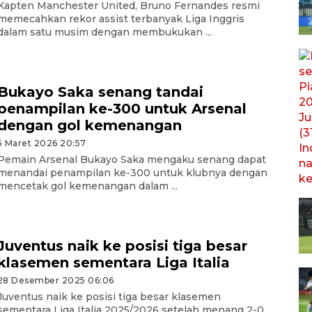
Kapten Manchester United, Bruno Fernandes resmi
memecahkan rekor assist terbanyak Liga Inggris
dalam satu musim dengan membukukan ...
Bukayo Saka senang tandai
penampilan ke-300 untuk Arsenal
dengan gol kemenangan
5 Maret 2026 20:57
Pemain Arsenal Bukayo Saka mengaku senang dapat
menandai penampilan ke-300 untuk klubnya dengan
mencetak gol kemenangan dalam ...
Juventus naik ke posisi tiga besar
klasemen sementara Liga Italia
28 Desember 2025 06:06
Juventus naik ke posisi tiga besar klasemen
sementara Liga Italia 2025/2026 setelah menang 2-0