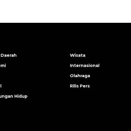
 Daerah
Wisata
omi
Internasional
Olahraga
l
Rilis Pers
ungan Hidup