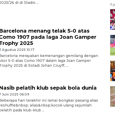
2025/26 di di Stadio ...
11 
Barcelona menang telak 5-0 atas
Como 1907 pada laga Joan Gamper
Trophy 2025
11 Agustus 2025 10:17
Barcelona merayakan kemenangan gemilang dengan
skor 5-0 atas Como 1907 dalam laga Joan Gamper
Trophy 2025 di Estadi Johan Cruyff, ...
Nasib pelatih klub sepak bola dunia
7 Juni 2025 06:09
Beberapa hari terakhir ini ramai bongkar pasang alias
reshuffle&nbsp; alias&nbsp;kocok ulang sejumlah
pelatih pada klub-klub ...