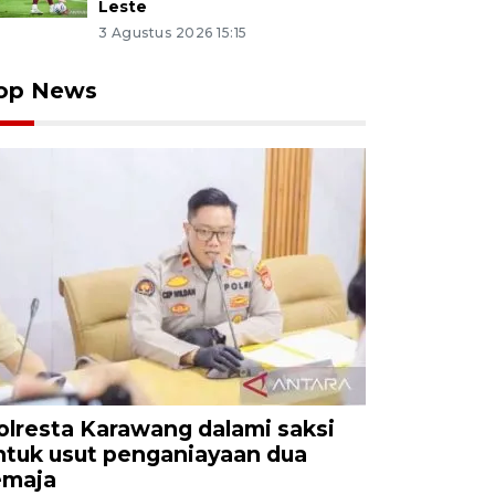
Leste
3 Agustus 2026 15:15
op News
olresta Karawang dalami saksi
ntuk usut penganiayaan dua
emaja