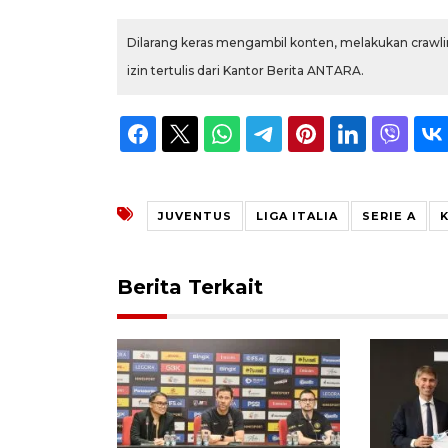
Dilarang keras mengambil konten, melakukan crawlin
izin tertulis dari Kantor Berita ANTARA.
JUVENTUS
LIGA ITALIA
SERIE A
Berita Terkait