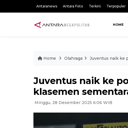
Antaranews
Antara Foto
Terkini
Terpopuler
HOME
Home
Olahraga
Juventus naik ke p
Juventus naik ke pos
klasemen sementara 
Minggu, 28 Desember 2025 6:06 WIB