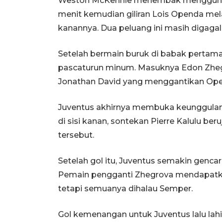
Weston McKennie menembak menggunakan
menit kemudian giliran Lois Openda me
kanannya. Dua peluang ini masih digagal
Setelah bermain buruk di babak pertama,
pascaturun minum. Masuknya Edon Zhegr
Jonathan David yang menggantikan Op
Juventus akhirnya membuka keunggulan
di sisi kanan, sontekan Pierre Kalulu b
tersebut.
Setelah gol itu, Juventus semakin genc
Pemain pengganti Zhegrova mendapatkan
tetapi semuanya dihalau Semper.
Gol kemenangan untuk Juventus lalu lah