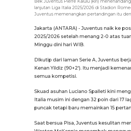
Bek Juventus Pierre Kalulu (kiri) menenandan
lanjutan Liga Italia 2025/2026 di Stadion Rome
Juventus memenangkan pertandingan itu deng
Jakarta (ANTARA) - Juventus naik ke posi
2025/2026 setelah menang 2-0 atas tuan
Minggu dini hari WIB.
DIkutip dari laman Serie A, Juventus berj
Kenan Yildiz (90+2'). Itu menjadi keme
semua kompetisi.
Skuad asuhan Luciano Spalleti kini meng
Italia musim ini dengan 32 poin dari 17 lag
puncak tetapi baru memainkan 15 perta
Saat bersua Pisa, Juventus kesulitan m