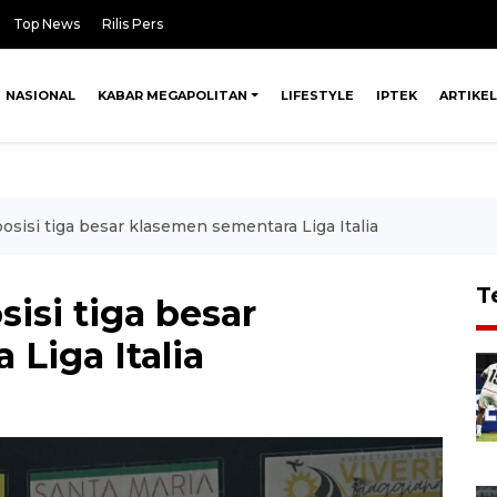
Top News
Rilis Pers
NASIONAL
KABAR MEGAPOLITAN
LIFESTYLE
IPTEK
ARTIKEL
osisi tiga besar klasemen sementara Liga Italia
T
isi tiga besar
Liga Italia