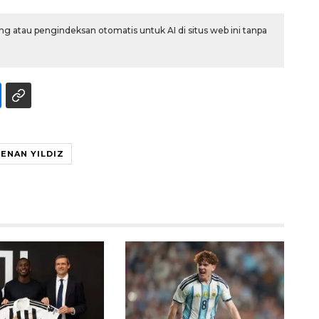
g atau pengindeksan otomatis untuk AI di situs web ini tanpa
KENAN YILDIZ