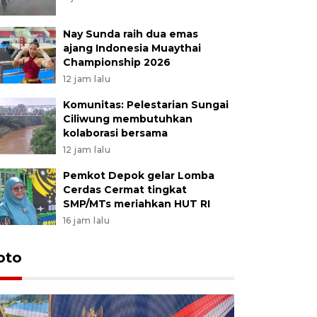
Nay Sunda raih dua emas
ajang Indonesia Muaythai
Championship 2026
12 jam lalu
Komunitas: Pelestarian Sungai
Ciliwung membutuhkan
kolaborasi bersama
12 jam lalu
Pemkot Depok gelar Lomba
Cerdas Cermat tingkat
SMP/MTs meriahkan HUT RI
16 jam lalu
oto