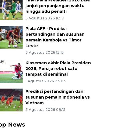
Final Piala Presiden 2026 bisa
lanjut perpanjangan waktu
hingga adu penalti
6 Agustus 2026 16:18
Piala AFF - Prediksi
pertandingan dan susunan
pemain Kamboja vs Timor
Leste
3 Agustus 2026 15:15
Klasemen akhir Piala Presiden
2026, Persija rebut satu
tempat di semifinal
1 Agustus 2026 23:03
Prediksi pertandingan dan
susunan pemain Indonesia vs
Vietnam
3 Agustus 2026 09:15
op News