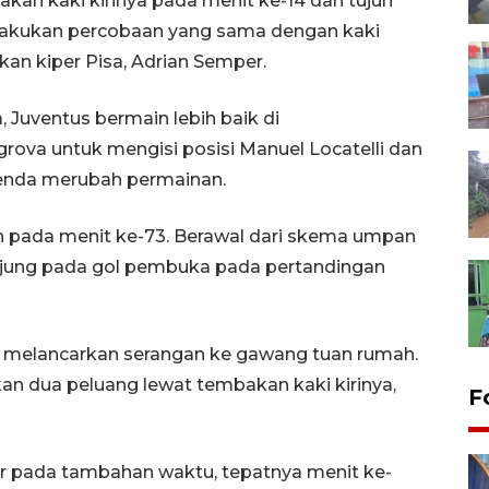
 kaki kirinya pada menit ke-14 dan tujuh
lakukan percobaan yang sama dengan kaki
kan kiper Pisa, Adrian Semper.
 Juventus bermain lebih baik di
ova untuk mengisi posisi Manuel Locatelli dan
enda merubah permainan.
 pada menit ke-73. Berawal dari skema umpan
erujung pada gol pembuka pada pertandingan
ar melancarkan serangan ke gawang tuan rumah.
 dua peluang lewat tembakan kaki kirinya,
F
ir pada tambahan waktu, tepatnya menit ke-