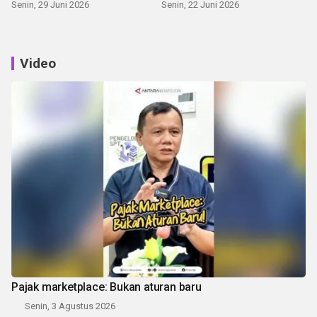
Senin, 29 Juni 2026
Senin, 22 Juni 2026
Video
Pajak marketplace: Bukan aturan baru
Senin, 3 Agustus 2026