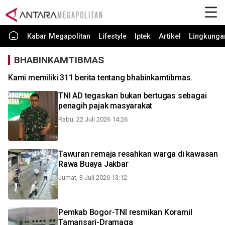
Kabar Megapolitan
Lifestyle
Iptek
Artikel
Lingkunga
BHABINKAMTIBMAS
Kami memiliki 311 berita tentang bhabinkamtibmas.
TNI AD tegaskan bukan bertugas sebagai
penagih pajak masyarakat
Rabu, 22 Juli 2026 14:26
Tawuran remaja resahkan warga di kawasan
Rawa Buaya Jakbar
Jumat, 3 Juli 2026 13:12
Pemkab Bogor-TNI resmikan Koramil
Tamansari-Dramaga