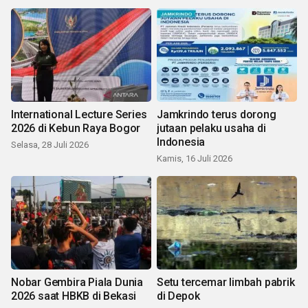
International Lecture Series
Jamkrindo terus dorong
2026 di Kebun Raya Bogor
jutaan pelaku usaha di
Indonesia
Selasa, 28 Juli 2026
Kamis, 16 Juli 2026
Nobar Gembira Piala Dunia
Setu tercemar limbah pabrik
2026 saat HBKB di Bekasi
di Depok