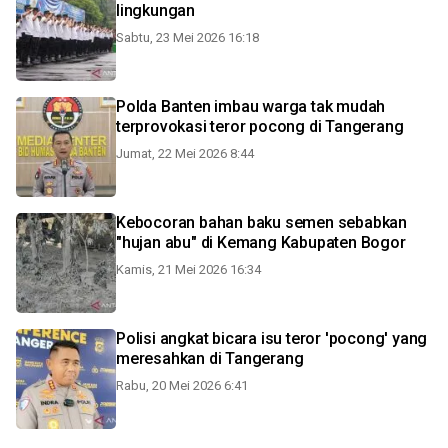
lingkungan
Sabtu, 23 Mei 2026 16:18
Polda Banten imbau warga tak mudah
terprovokasi teror pocong di Tangerang
Jumat, 22 Mei 2026 8:44
Kebocoran bahan baku semen sebabkan
"hujan abu" di Kemang Kabupaten Bogor
Kamis, 21 Mei 2026 16:34
Polisi angkat bicara isu teror 'pocong' yang
meresahkan di Tangerang
Rabu, 20 Mei 2026 6:41