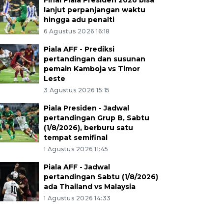
Final Piala Presiden 2026 bisa
lanjut perpanjangan waktu
hingga adu penalti
6 Agustus 2026 16:18
Piala AFF - Prediksi
pertandingan dan susunan
pemain Kamboja vs Timor
Leste
3 Agustus 2026 15:15
Piala Presiden - Jadwal
pertandingan Grup B, Sabtu
(1/8/2026), berburu satu
tempat semifinal
1 Agustus 2026 11:45
Piala AFF - Jadwal
pertandingan Sabtu (1/8/2026)
ada Thailand vs Malaysia
1 Agustus 2026 14:33