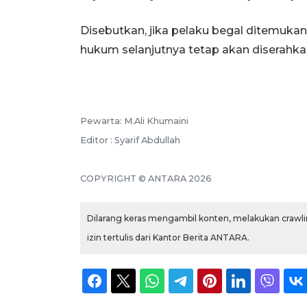
Disebutkan, jika pelaku begal ditemukan
hukum selanjutnya tetap akan diserahka
Pewarta: M.Ali Khumaini
Editor : Syarif Abdullah
COPYRIGHT © ANTARA 2026
Dilarang keras mengambil konten, melakukan crawlin
izin tertulis dari Kantor Berita ANTARA.