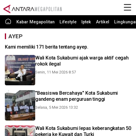
Kabar Megapolitan
Lifestyle
Iptek
Artikel
Lingkunga
AYEP
Kami memiliki 171 berita tentang ayep.
Wali Kota Sukabumi ajak warga aktif cegah
rokok ilegal
Senin, 11 Mei 2026 8:57
"Beasiswa Bercahaya" Kota Sukabumi
gandeng enam perguruan tinggi
Selasa, 5 Mei 2026 13:32
Wali Kota Sukabumi lepas keberangkatan 50
pekerja ke Kuwait dan Turki