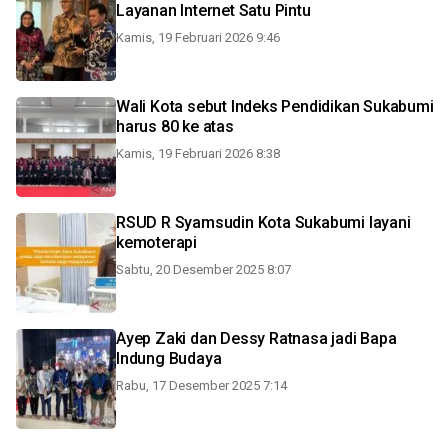
Layanan Internet Satu Pintu
Kamis, 19 Februari 2026 9:46
Wali Kota sebut Indeks Pendidikan Sukabumi
harus 80 ke atas
Kamis, 19 Februari 2026 8:38
RSUD R Syamsudin Kota Sukabumi layani
kemoterapi
Sabtu, 20 Desember 2025 8:07
Ayep Zaki dan Dessy Ratnasa jadi Bapa
Indung Budaya
Rabu, 17 Desember 2025 7:14