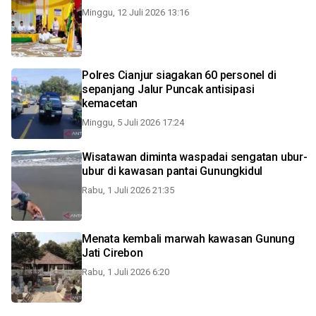
Minggu, 12 Juli 2026 13:16
Polres Cianjur siagakan 60 personel di
sepanjang Jalur Puncak antisipasi
kemacetan
Minggu, 5 Juli 2026 17:24
Wisatawan diminta waspadai sengatan ubur-
ubur di kawasan pantai Gunungkidul
Rabu, 1 Juli 2026 21:35
Menata kembali marwah kawasan Gunung
Jati Cirebon
Rabu, 1 Juli 2026 6:20