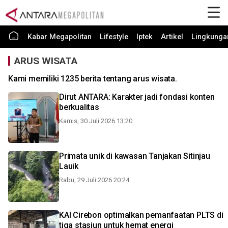
Kabar Megapolitan
Lifestyle
Iptek
Artikel
Lingkunga
ARUS WISATA
Kami memiliki 1235 berita tentang arus wisata.
Dirut ANTARA: Karakter jadi fondasi konten
berkualitas
Kamis, 30 Juli 2026 13:20
Primata unik di kawasan Tanjakan Sitinjau
Lauik
Rabu, 29 Juli 2026 20:24
KAI Cirebon optimalkan pemanfaatan PLTS di
tiga stasiun untuk hemat energi