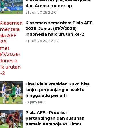
Klasemen Grup A, Persib juara
dan Arema runner up
31 Juli 2026 22:01
Klasemen sementara Piala AFF
2026, Jumat (31/7/2026)
Indonesia naik urutan ke-2
31 Juli 2026 22:22
Final Piala Presiden 2026 bisa
lanjut perpanjangan waktu
hingga adu penalti
19 jam lalu
Piala AFF - Prediksi
pertandingan dan susunan
pemain Kamboja vs Timor