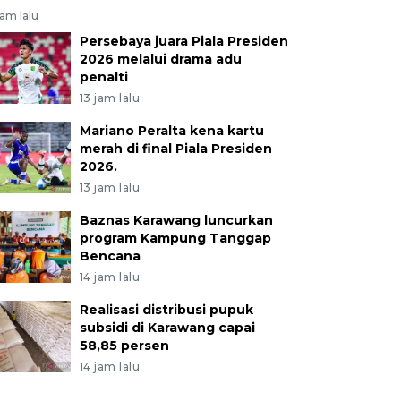
jam lalu
Persebaya juara Piala Presiden
2026 melalui drama adu
penalti
13 jam lalu
Mariano Peralta kena kartu
merah di final Piala Presiden
2026.
13 jam lalu
Baznas Karawang luncurkan
program Kampung Tanggap
Bencana
14 jam lalu
Realisasi distribusi pupuk
subsidi di Karawang capai
58,85 persen
14 jam lalu