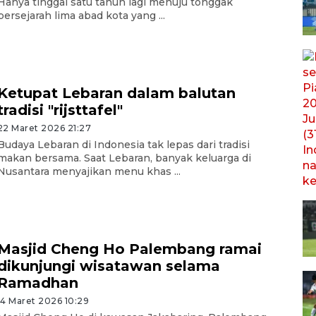
Hanya tinggal satu tahun lagi menuju tonggak
bersejarah lima abad kota yang ...
Ketupat Lebaran dalam balutan
tradisi "rijsttafel"
22 Maret 2026 21:27
Budaya Lebaran di Indonesia tak lepas dari tradisi
makan bersama. Saat Lebaran, banyak keluarga di
Nusantara menyajikan menu khas ...
Masjid Cheng Ho Palembang ramai
dikunjungi wisatawan selama
Ramadhan
14 Maret 2026 10:29