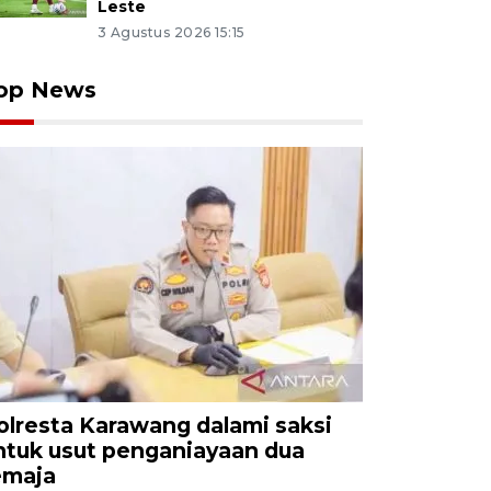
Leste
3 Agustus 2026 15:15
op News
olresta Karawang dalami saksi
ntuk usut penganiayaan dua
emaja