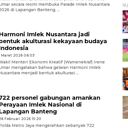
Umar secara resmi membuka Parade Imlek Nusantara
12 
2026 di Lapangan Banteng, ...
Harmoni Imlek Nusantara jadi
bentuk akulturasi kekayaan budaya
Indonesia
1 Maret 2026 06:03
Wakil Menteri Ekonomi Kreatif (Wamenekraf) Irene
Umar mengatakan bahwa gelaran Harmoni Imlek
Nusantara menjadi bentuk akulturasi ...
722 personel gabungan amankan
Perayaan Imlek Nasional di
Lapangan Banteng
28 Februari 2026 15:20
Polda Metro Jaya mengerahkan sebanyak 722