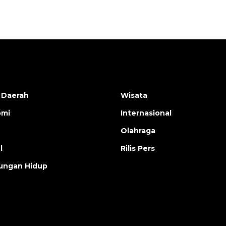
 Daerah
Wisata
omi
Internasional
Olahraga
l
Rilis Pers
ungan Hidup