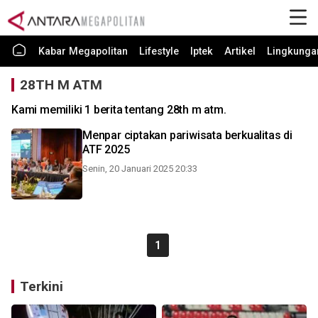
Kabar Megapolitan
Lifestyle
Iptek
Artikel
Lingkunga
28TH M ATM
Kami memiliki 1 berita tentang 28th m atm.
Menpar ciptakan pariwisata berkualitas di
ATF 2025
Senin, 20 Januari 2025 20:33
1
Terkini