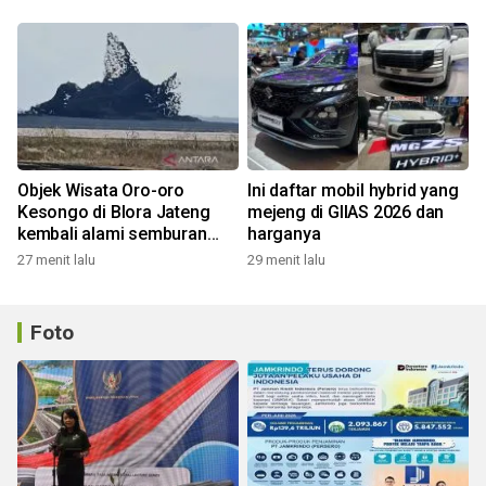
Objek Wisata Oro-oro
Ini daftar mobil hybrid yang
Kesongo di Blora Jateng
mejeng di GIIAS 2026 dan
kembali alami semburan
harganya
lumpur
27 menit lalu
29 menit lalu
Foto