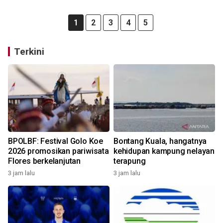
1
2
3
4
5
Terkini
BPOLBF: Festival Golo Koe
Bontang Kuala, hangatnya
2026 promosikan pariwisata
kehidupan kampung nelayan
Flores berkelanjutan
terapung
3 jam lalu
3 jam lalu