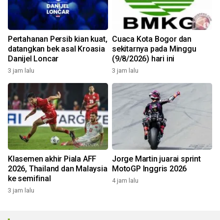
Pertahanan Persib kian kuat,
Cuaca Kota Bogor dan
datangkan bek asal Kroasia
sekitarnya pada Minggu
Danijel Loncar
(9/8/2026) hari ini
3 jam lalu
3 jam lalu
Klasemen akhir Piala AFF
Jorge Martin juarai sprint
2026, Thailand dan Malaysia
MotoGP Inggris 2026
ke semifinal
4 jam lalu
3 jam lalu