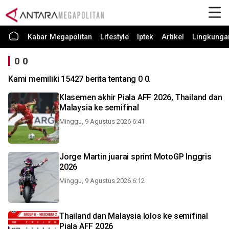
Kabar Megapolitan
Lifestyle
Iptek
Artikel
Lingkunga
0 0
Kami memiliki 15427 berita tentang 0 0.
Klasemen akhir Piala AFF 2026, Thailand dan
Malaysia ke semifinal
Minggu, 9 Agustus 2026 6:41
Jorge Martin juarai sprint MotoGP Inggris
2026
Minggu, 9 Agustus 2026 6:12
Thailand dan Malaysia lolos ke semifinal
Piala AFF 2026