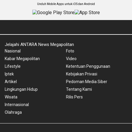
Unduh Mobile Apps untuk iOS dan Android
Jelajahi ANTARA News Megapolitan
Nasional
Foto
Kabar Megapolitan
Video
Lifestyle
Ketentuan Penggunaan
Iptek
Kebijakan Privasi
Artikel
Pedoman Media Siber
Lingkungan Hidup
Tentang Kami
Wisata
Rilis Pers
Internasional
Olahraga