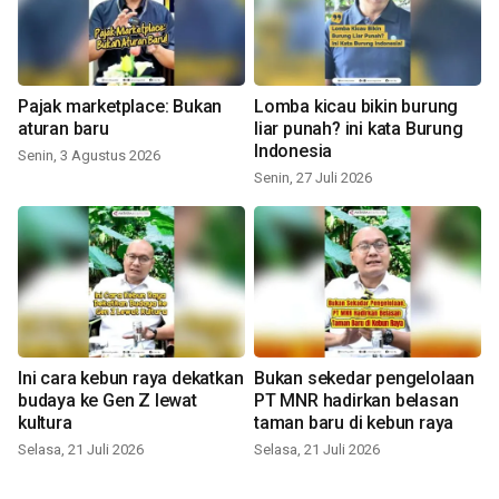
Pajak marketplace: Bukan
Lomba kicau bikin burung
aturan baru
liar punah? ini kata Burung
Indonesia
Senin, 3 Agustus 2026
Senin, 27 Juli 2026
Ini cara kebun raya dekatkan
Bukan sekedar pengelolaan
budaya ke Gen Z lewat
PT MNR hadirkan belasan
kultura
taman baru di kebun raya
Selasa, 21 Juli 2026
Selasa, 21 Juli 2026