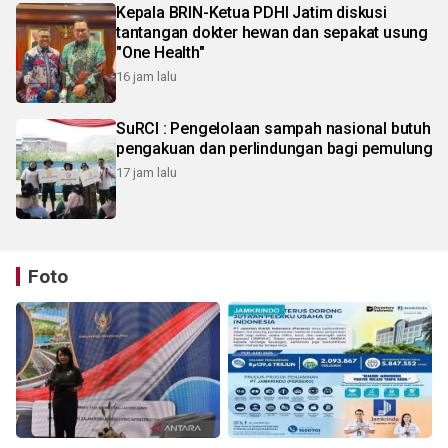
Kepala BRIN-Ketua PDHI Jatim diskusi
tantangan dokter hewan dan sepakat usung
"One Health"
16 jam lalu
SuRCI : Pengelolaan sampah nasional butuh
pengakuan dan perlindungan bagi pemulung
17 jam lalu
Foto