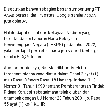
Disebutkan bahwa sebagian besar sumber uang PT
AKAB berasal dari investasi Google senilai 786,99
juta dolar AS.
Hal itu dapat dilihat dari kekayaan Nadiem yang
tercatat dalam Laporan Harta Kekayaan
Penyelenggara Negara (LHKPN) pada tahun 2022,
yakni terdapat perolehan harta jenis surat berharga
senilai Rp5,59 triliun.
Atas perbuatannya, eks Mendikbudristek itu
terancam pidana yang diatur dalam Pasal 2 ayat (1)
atau Pasal 3
juncto
Pasal 18 Undang-Undang (UU)
Nomor 31 Tahun 1999 tentang Pemberantasan Tindak
Pidana Korupsi sebagaimana telah diubah dan
ditambah dengan UU Nomor 20 Tahun 2001 jo. Pasal
55 ayat (1) ke-1 KUHP.