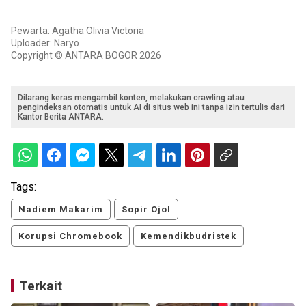
Pewarta: Agatha Olivia Victoria
Uploader: Naryo
Copyright © ANTARA BOGOR 2026
Dilarang keras mengambil konten, melakukan crawling atau
pengindeksan otomatis untuk AI di situs web ini tanpa izin tertulis dari
Kantor Berita ANTARA.
Tags:
Nadiem Makarim
Sopir Ojol
Korupsi Chromebook
Kemendikbudristek
Terkait