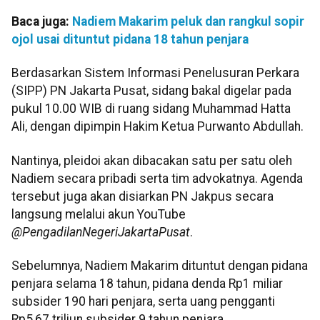
Baca juga:
Nadiem Makarim peluk dan rangkul sopir
ojol usai dituntut pidana 18 tahun penjara
Berdasarkan Sistem Informasi Penelusuran Perkara
(SIPP) PN Jakarta Pusat, sidang bakal digelar pada
pukul 10.00 WIB di ruang sidang Muhammad Hatta
Ali, dengan dipimpin Hakim Ketua Purwanto Abdullah.
Nantinya, pleidoi akan dibacakan satu per satu oleh
Nadiem secara pribadi serta tim advokatnya. Agenda
tersebut juga akan disiarkan PN Jakpus secara
langsung melalui akun YouTube
@PengadilanNegeriJakartaPusat
.
Sebelumnya, Nadiem Makarim dituntut dengan pidana
penjara selama 18 tahun, pidana denda Rp1 miliar
subsider 190 hari penjara, serta uang pengganti
Rp5,67 triliun subsider 9 tahun penjara.