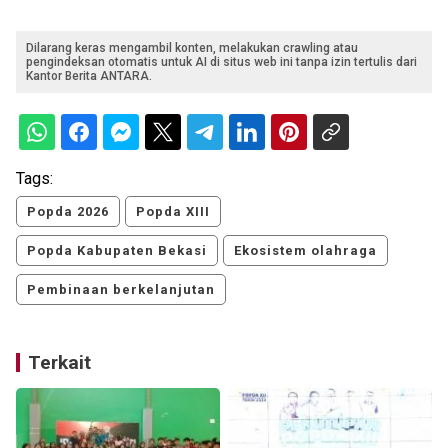
Dilarang keras mengambil konten, melakukan crawling atau
pengindeksan otomatis untuk AI di situs web ini tanpa izin tertulis dari
Kantor Berita ANTARA.
Tags:
Popda 2026
Popda XIII
Popda Kabupaten Bekasi
Ekosistem olahraga
Pembinaan berkelanjutan
Terkait