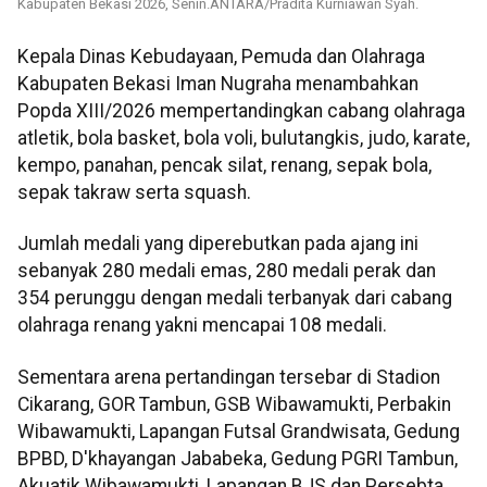
Kabupaten Bekasi 2026, Senin.ANTARA/Pradita Kurniawan Syah.
Kepala Dinas Kebudayaan, Pemuda dan Olahraga
Kabupaten Bekasi Iman Nugraha menambahkan
Popda XIII/2026 mempertandingkan cabang olahraga
atletik, bola basket, bola voli, bulutangkis, judo, karate,
kempo, panahan, pencak silat, renang, sepak bola,
sepak takraw serta squash.
Jumlah medali yang diperebutkan pada ajang ini
sebanyak 280 medali emas, 280 medali perak dan
354 perunggu dengan medali terbanyak dari cabang
olahraga renang yakni mencapai 108 medali.
Sementara arena pertandingan tersebar di Stadion
Cikarang, GOR Tambun, GSB Wibawamukti, Perbakin
Wibawamukti, Lapangan Futsal Grandwisata, Gedung
BPBD, D'khayangan Jababeka, Gedung PGRI Tambun,
Akuatik Wibawamukti, Lapangan BJS dan Persebta,