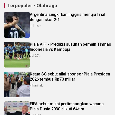
Terpopuler - Olahraga
Argentina singkirkan Inggris menuju final
dengan skor 2-1
Jul 16th
Piala AFF - Prediksi susunan pemain Timnas
Indonesia vs Kamboja
Jul 27th
Ketua SC sebut nilai sponsor Piala Presiden
2026 tembus Rp70 miliar
4 hari lalu
FIFA sebut mulai pertimbangkan wacana
Piala Dunia 2030 diikuti 64 tim