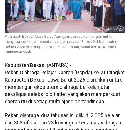
Plt. Bupati Bekasi Asep Surya Atmaja melambaikan tangan untuk
menyapa kontingen peserta saat pembukaan Popda XIII Kabupaten
Bekasi 2026 di lapangan Sport Plus Sukatani, Senin.ANTARA/Pradita
Kurniawan Syah.
Kabupaten Bekasi (ANTARA) -
Pekan Olahraga Pelajar Daerah (Popda) ke-XIII tingkat
Kabupaten Bekasi, Jawa Barat 2026 diarahkan untuk
membangun ekosistem olahraga berkelanjutan
sekaligus seleksi bibit atlet yang akan memperkuat
daerah itu di setiap multi ajang pertandingan.
Pekan olahraga dua tahunan ini diikuti 2.085 pelajar
dan 303 ofisial dari 23 kontingen kecamatan dengan
mempertandingkan 13 cabang olahraga populer di