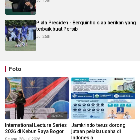
Jul 13th
Piala Presiden - Berguinho siap berikan yang
terbaik buat Persib
Jul 25th
Foto
International Lecture Series
Jamkrindo terus dorong
2026 di Kebun Raya Bogor
jutaan pelaku usaha di
Indonesia
Selasa, 28 Juli 2026