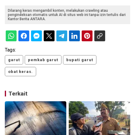
Dilarang keras mengambil konten, melakukan crawling atau
pengindeksan otomatis untuk AI di situs web ini tanpa izin tertulis dari
Kantor Berita ANTARA.
Tags:
garut
pemkab garut
bupati garut
obat keras.
Terkait