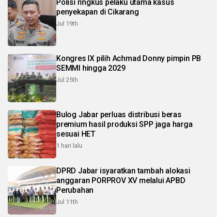
Polisi ringkus pelaku utama kasus
penyekapan di Cikarang
Jul 19th
Kongres IX pilih Achmad Donny pimpin PB
SEMMI hingga 2029
Jul 25th
Bulog Jabar perluas distribusi beras
premium hasil produksi SPP jaga harga
sesuai HET
1 hari lalu
DPRD Jabar isyaratkan tambah alokasi
anggaran PORPROV XV melalui APBD
Perubahan
Jul 11th