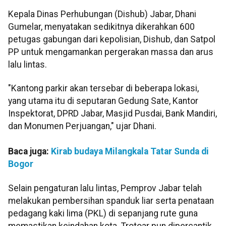
Kepala Dinas Perhubungan (Dishub) Jabar, Dhani
Gumelar, menyatakan sedikitnya dikerahkan 600
petugas gabungan dari kepolisian, Dishub, dan Satpol
PP untuk mengamankan pergerakan massa dan arus
lalu lintas.
"Kantong parkir akan tersebar di beberapa lokasi,
yang utama itu di seputaran Gedung Sate, Kantor
Inspektorat, DPRD Jabar, Masjid Pusdai, Bank Mandiri,
dan Monumen Perjuangan," ujar Dhani.
Baca juga:
Kirab budaya Milangkala Tatar Sunda di
Bogor
Selain pengaturan lalu lintas, Pemprov Jabar telah
melakukan pembersihan spanduk liar serta penataan
pedagang kaki lima (PKL) di sepanjang rute guna
memastikan keindahan kota. Trotoar pun dipercantik