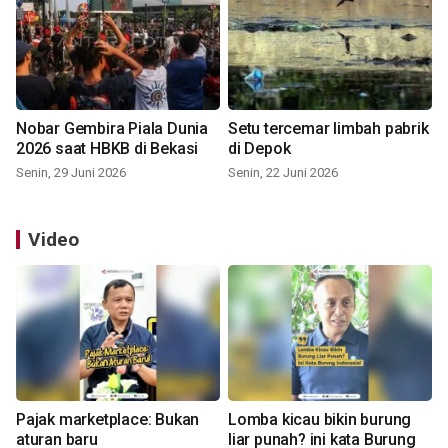
Nobar Gembira Piala Dunia
Setu tercemar limbah pabrik
2026 saat HBKB di Bekasi
di Depok
Senin, 29 Juni 2026
Senin, 22 Juni 2026
Video
Pajak marketplace: Bukan
Lomba kicau bikin burung
aturan baru
liar punah? ini kata Burung