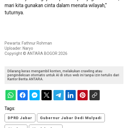
mari kita gunakan cinta dalam menata wilayah,"
tuturnya.
Pewarta: Fathnur Rohman
Uploader: Naryo
Copyright © ANTARA BOGOR 2026
Dilarang keras mengambil konten, melakukan crawling atau
pengindeksan otomatis untuk AI di situs web ini tanpa izin tertulis dari
Kantor Berita ANTARA.
Tags:
DPRD Jabar
Gubernur Jabar Dedi Mulyadi