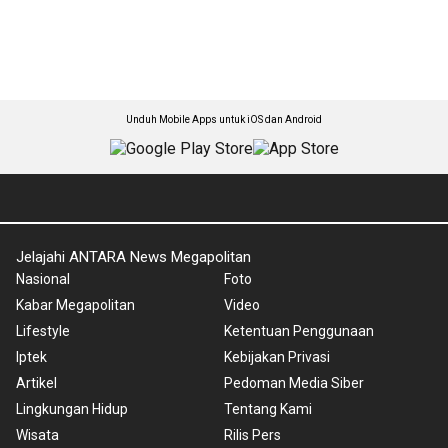
Unduh Mobile Apps untuk iOS dan Android
Jelajahi ANTARA News Megapolitan
Nasional
Foto
Kabar Megapolitan
Video
Lifestyle
Ketentuan Penggunaan
Iptek
Kebijakan Privasi
Artikel
Pedoman Media Siber
Lingkungan Hidup
Tentang Kami
Wisata
Rilis Pers