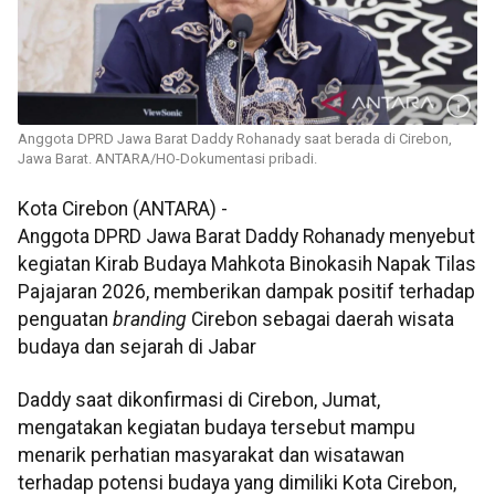
Anggota DPRD Jawa Barat Daddy Rohanady saat berada di Cirebon,
Jawa Barat. ANTARA/HO-Dokumentasi pribadi.
Kota Cirebon (ANTARA) -
Anggota DPRD Jawa Barat Daddy Rohanady menyebut
kegiatan Kirab Budaya Mahkota Binokasih Napak Tilas
Pajajaran 2026, memberikan dampak positif terhadap
penguatan
branding
Cirebon sebagai daerah wisata
budaya dan sejarah di Jabar
Daddy saat dikonfirmasi di Cirebon, Jumat,
mengatakan kegiatan budaya tersebut mampu
menarik perhatian masyarakat dan wisatawan
terhadap potensi budaya yang dimiliki Kota Cirebon,