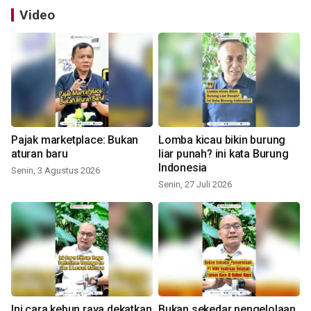
Video
Pajak marketplace: Bukan
Lomba kicau bikin burung
aturan baru
liar punah? ini kata Burung
Indonesia
Senin, 3 Agustus 2026
Senin, 27 Juli 2026
Ini cara kebun raya dekatkan
Bukan sekedar pengelolaan