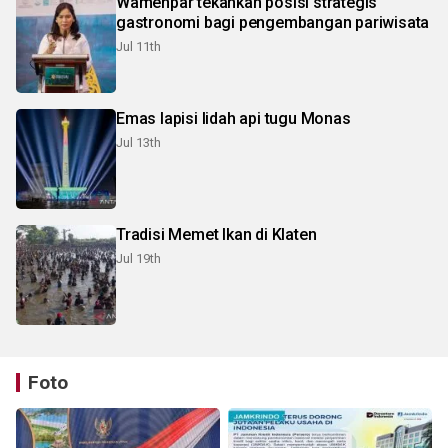
Wamenpar tekankan posisi strategis
gastronomi bagi pengembangan pariwisata
Jul 11th
Emas lapisi lidah api tugu Monas
Jul 13th
Tradisi Memet Ikan di Klaten
Jul 19th
Foto