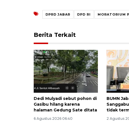
DPRD JABAR
DPD RI
MORATORIUM 
Berita Terkait
Dedi Mulyadi sebut pohon di
BUMN Jaba
Gasibu hilang karena
Sanggabua
halaman Gedung Sate ditata
tidak ter
6 Agustus 2026 06:40
2 Agustus 2