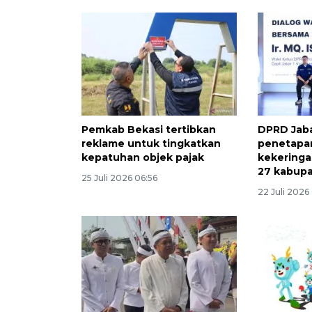
Pemkab Bekasi tertibkan
DPRD Jab
reklame untuk tingkatkan
penetapan
kepatuhan objek pajak
kekeringa
27 kabup
25 Juli 2026 06:56
22 Juli 2026