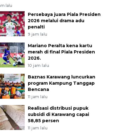
am lalu
Persebaya juara Piala Presiden
2026 melalui drama adu
penalti
9 jam lalu
Mariano Peralta kena kartu
merah di final Piala Presiden
2026.
10 jam lalu
Baznas Karawang luncurkan
program Kampung Tanggap
Bencana
11 jam lalu
Realisasi distribusi pupuk
subsidi di Karawang capai
58,85 persen
11 jam lalu