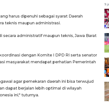
9 j
yang harus dipenuhi sebagai syarat Daerah
ra teknis maupun administrasi.
adi secara administratif maupun teknis, Jawa Barat
koordinasi dengan Komite I DPD RI serta senator
rasi masyarakat mendapat perhatian Pemerintah
gawal agar pemekaran daerah ini bisa terwujud
 dapat berjalan lebih optimal di wilayah
esia ini," tuturnya.