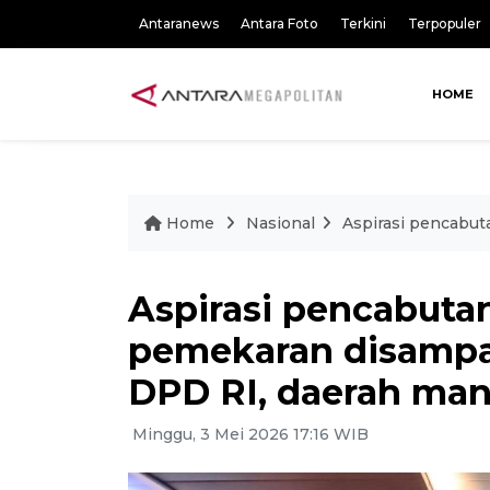
Antaranews
Antara Foto
Terkini
Terpopuler
HOME
Home
Nasional
Aspirasi pencabu
Aspirasi pencabuta
pemekaran disampa
DPD RI, daerah man
Minggu, 3 Mei 2026 17:16 WIB