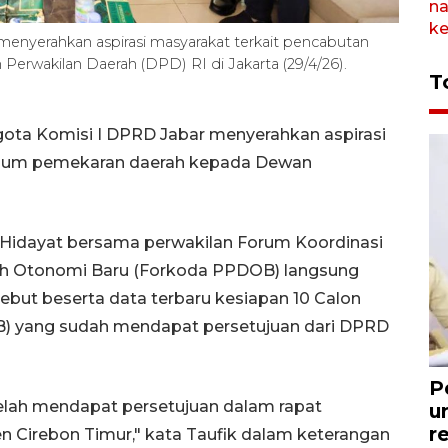
nyerahkan aspirasi masyarakat terkait pencabutan
rwakilan Daerah (DPD) RI di Jakarta (29/4/26).
T
ota Komisi I DPRD Jabar menyerahkan aspirasi
rium pemekaran daerah kepada Dewan
 Hidayat bersama perwakilan Forum Koordinasi
h Otonomi Baru (Forkoda PPDOB) langsung
but beserta data terbaru kesiapan 10 Calon
) yang sudah mendapat persetujuan dari DPRD
P
elah mendapat persetujuan dalam rapat
u
r
n Cirebon Timur," kata Taufik dalam keterangan