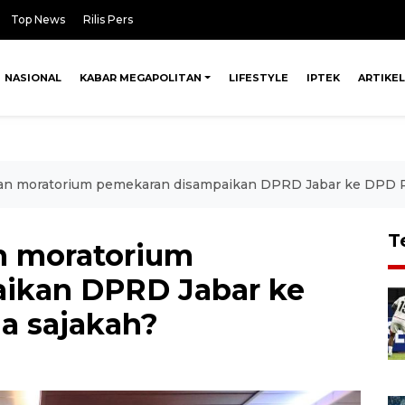
Top News
Rilis Pers
NASIONAL
KABAR MEGAPOLITAN
LIFESTYLE
IPTEK
ARTIKEL
tan moratorium pemekaran disampaikan DPRD Jabar ke DPD R
T
n moratorium
ikan DPRD Jabar ke
a sajakah?