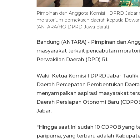
Pimpinan dan Anggota Komisi I DPRD Jabar me
moratorium pemekaran daerah kepada Dewan Pe
(ANTARA/HO DPRD Jawa Barat)
Bandung (ANTARA) - Pimpinan dan Angg
masyarakat terkait pencabutan morato
Perwakilan Daerah (DPD) RI.
Wakil Ketua Komisi I DPRD Jabar Taufik
Daerah Percepatan Pembentukan Daera
menyampaikan aspirasi masyarakat terse
Daerah Persiapan Otonomi Baru (CDPOB
Jabar.
"Hingga saat ini sudah 10 CDPOB yang t
paripurna, yang terbaru adalah Kabupate