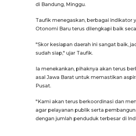
di Bandung, Minggu.
Taufik menegaskan, berbagai indikator 
Otonomi Baru terus dilengkapi baik seca
"Skor kesiapan daerah ini sangat baik, j
sudah siap," ujar Taufik.
Ia menekankan, pihaknya akan terus ber
asal Jawa Barat untuk memastikan aspi
Pusat.
"Kami akan terus berkoordinasi dan men
agar pelayanan publik serta pembangunan
dengan jumlah penduduk terbesar di Indon