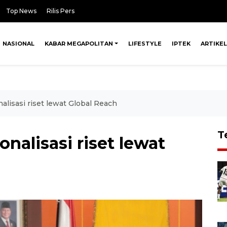
Top News
Rilis Pers
NASIONAL
KABAR MEGAPOLITAN
LIFESTYLE
IPTEK
ARTIKEL
alisasi riset lewat Global Reach
T
onalisasi riset lewat