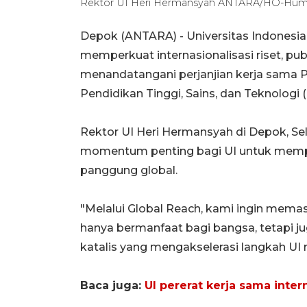
Rektor UI Heri Hermansyah ANTARA/HO-Hum
Depok (ANTARA) -
Universitas Indones
memperkuat internasionalisasi riset, pu
menandatangani perjanjian kerja sama
Pendidikan Tinggi, Sains, dan Teknologi 
Rektor UI Heri Hermansyah di Depok, Se
momentum penting bagi UI untuk mempe
panggung global.
"Melalui Global Reach, kami ingin memast
hanya bermanfaat bagi bangsa, tetapi ju
katalis yang mengakselerasi langkah UI 
Baca juga:
UI pererat kerja sama inte