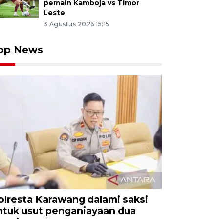
pemain Kamboja vs Timor
Leste
3 Agustus 2026 15:15
op News
olresta Karawang dalami saksi
ntuk usut penganiayaan dua