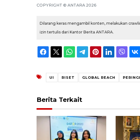
COPYRIGHT © ANTARA 2026
Dilarang keras mengambil konten, melakukan crawlin
izin tertulis dari Kantor Berita ANTARA.
UI
RISET
GLOBAL REACH
PERING
Berita Terkait