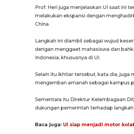
Prof. Heri juga menjelaskan UI saat ini
melakukan
ekspansi dengan menghadirk
China.
Langkah ini diambil sebagai wujud keseri
dengan menggaet mahasiswa dan bahkan p
Indonesia, khususnya di UI.
Selain itu ikhtiar tersebut, kata dia, j
mengemban amanah sebagai kampus pio
Sementara itu Direktur Kelembagaan Di
dukungan pemerintah terhadap langkah 
Baca juga:
UI siap menjadi motor kolabo