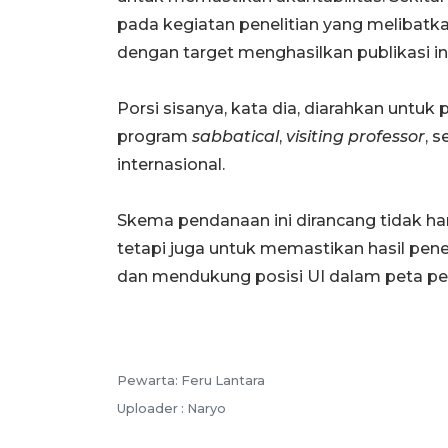
pada kegiatan penelitian yang melibatka
dengan target menghasilkan publikasi int
Porsi sisanya, kata dia, diarahkan unt
program
sabbatical
,
visiting professor
, 
internasional.
Skema pendanaan ini dirancang tidak ha
tetapi juga untuk memastikan hasil pene
dan mendukung posisi UI dalam peta per
Pewarta: Feru Lantara
Uploader : Naryo