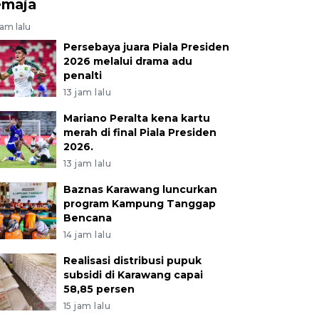
emaja
jam lalu
Persebaya juara Piala Presiden
2026 melalui drama adu
penalti
13 jam lalu
Mariano Peralta kena kartu
merah di final Piala Presiden
2026.
13 jam lalu
Baznas Karawang luncurkan
program Kampung Tanggap
Bencana
14 jam lalu
Realisasi distribusi pupuk
subsidi di Karawang capai
58,85 persen
15 jam lalu