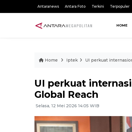
Antaranews
Antara Foto
Terkini
Terpopuler
HOME
Home
Iptek
UI perkuat internasion
UI perkuat internasi
Global Reach
Selasa, 12 Mei 2026 14:05 WIB