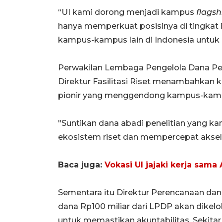
“UI kami dorong menjadi kampus
flagsh
hanya memperkuat posisinya di tingkat in
kampus-kampus lain di Indonesia untuk i
Perwakilan Lembaga Pengelola Dana Pe
Direktur Fasilitasi Riset menambahkan
pionir yang menggendong kampus-kampus
"Suntikan dana abadi penelitian yang 
ekosistem riset dan mempercepat akseler
Baca juga:
Vokasi UI jajaki kerja sama
Sementara itu Direktur Perencanaan dan K
dana Rp100 miliar dari LPDP akan dikelo
untuk memastikan akuntabilitas.
Sekitar