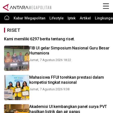
Kabar Megapolitan
Lifestyle
Iptek
Artikel
Lingkunga
RISET
Kami memiliki 6297 berita tentang riset.
FIB UI gelar Simposium Nasional Guru Besar
Humaniora
Jumat, 7 Agustus 2026 18:22
Mahasiswa FFUI torehkan prestasi dalam
kompetisi tingkat nasional
Jumat, 7 Agustus 2026 9:38
Akademisi UI kembangkan panel surya PVT
hasilkan listrik dan air panas