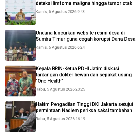
deteksi limfoma maligna hingga tumor otak
Kamis, 6 Agustus 2026 9:43
Undana luncurkan website resmi desa di
Sumba Timur guna cegah korupsi Dana Desa
Kamis, 6 Agustus 2026 6:24
Kepala BRIN-Ketua PDHI Jatim diskusi
tantangan dokter hewan dan sepakat usung
"One Health"
Rabu, 5 Agustus 2026 20:25
Hakim Pengadilan Tinggi DKI Jakarta setujui
permintaan Nadiem periksa saksi tambahan
Rabu, 5 Agustus 2026 16:19