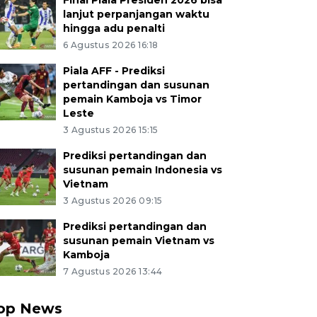
Final Piala Presiden 2026 bisa
lanjut perpanjangan waktu
hingga adu penalti
6 Agustus 2026 16:18
Piala AFF - Prediksi
pertandingan dan susunan
pemain Kamboja vs Timor
Leste
3 Agustus 2026 15:15
Prediksi pertandingan dan
susunan pemain Indonesia vs
Vietnam
3 Agustus 2026 09:15
Prediksi pertandingan dan
susunan pemain Vietnam vs
Kamboja
7 Agustus 2026 13:44
op News