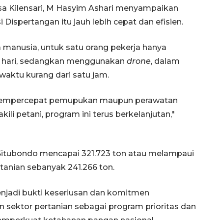
a Kilensari, M Hasyim Ashari menyampaikan
si Dispertangan itu jauh lebih cepat dan efisien.
manusia, untuk satu orang pekerja hanya
r hari, sedangkan menggunakan
drone
, dalam
waktu kurang dari satu jam.
 mempercepat pemupukan maupun perawatan
li petani, program ini terus berkelanjutan,"
 Situbondo mencapai 321.723 ton atau melampaui
tanian sebanyak 241.266 ton.
njadi bukti keseriusan dan komitmen
sektor pertanian sebagai program prioritas dan