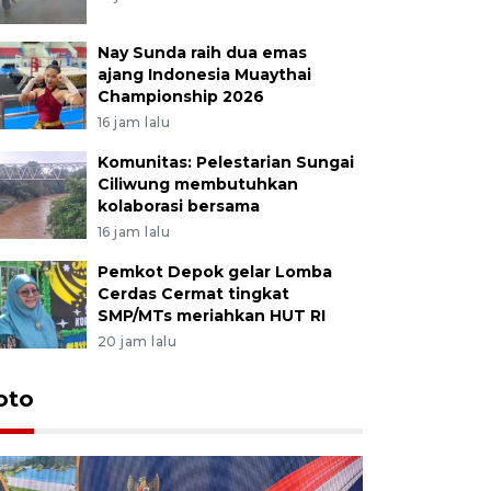
Nay Sunda raih dua emas
ajang Indonesia Muaythai
Championship 2026
16 jam lalu
Komunitas: Pelestarian Sungai
Ciliwung membutuhkan
kolaborasi bersama
16 jam lalu
Pemkot Depok gelar Lomba
Cerdas Cermat tingkat
SMP/MTs meriahkan HUT RI
20 jam lalu
oto