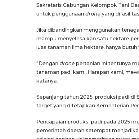
Sekretaris Gabungan Kelompok Tani Des
untuk penggunaan
drone
yang difasilita
Jika dibandingkan menggunakan tenaga 
mampu menyelesaikan satu hektare pe
luas tanaman lima hektare, hanya butuh 
"Dengan
drone
pertanian ini tentunya
tanaman padi kami. Harapan kami, mewaki
katanya.
Sepanjang tahun 2025, produksi padi di
target yang ditetapkan Kementerian Per
Pencapaian produksi padi pada 2025 me
pemerintah daerah setempat menjadikan 