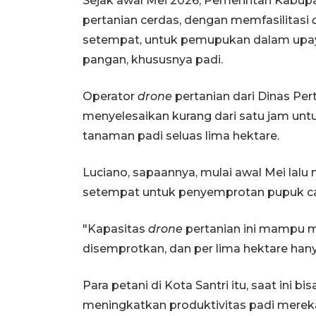
Sejak awal Mei 2026, Pemerintah Kabup
pertanian cerdas, dengan memfasilitasi
setempat, untuk pemupukan dalam upay
pangan, khususnya padi.
Operator
drone
pertanian dari Dinas Pe
menyelesaikan kurang dari satu jam untu
tanaman padi seluas lima hektare.
Luciano, sapaannya, mulai awal Mei lal
setempat untuk penyemprotan pupuk cair 
"Kapasitas
drone
pertanian ini mampu m
disemprotkan, dan per lima hektare hany
Para petani di Kota Santri itu, saat ini 
meningkatkan produktivitas padi merek