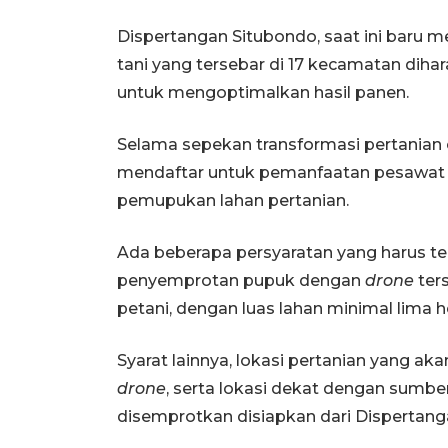
Dispertangan Situbondo, saat ini baru me
tani yang tersebar di 17 kecamatan dih
untuk mengoptimalkan hasil panen.
Selama sepekan transformasi pertanian c
mendaftar untuk pemanfaatan pesawat 
pemupukan lahan pertanian.
Ada beberapa persyaratan yang harus t
penyemprotan pupuk dengan
drone
ter
petani, dengan luas lahan minimal lima h
Syarat lainnya, lokasi pertanian yang a
drone
, serta lokasi dekat dengan sumber 
disemprotkan disiapkan dari Dispertangan