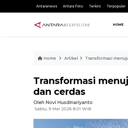
Antaranews
Antara Foto
Terkini
Terpopuler
HOME
Home
Artikel
Transformasi menuj
Transformasi menu
dan cerdas
Oleh Novi Husdinariyanto
Sabtu, 9 Mei 2026 8:01 WIB