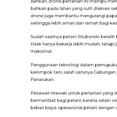
Bahkan,
drone
pertanian ini mampu menj
bahkan pada lahan yang sulit diakses s
drone
juga membantu mengurangi papara
sehingga lebih aman dan ramah bagi ke
Sudah saatnya petani Situbondo beralih
tidak hanya bekerja lebih mudah, tetapi
maksimal.
Penggunaan teknologi dalam pemupukan 
kelompok tani, salah satunya Gabungan
Panarukan.
Pesawat nirawak untuk pertanian yang dif
bermanfaat bagi petani, karena selain cep
beban biaya operasional petani dengan c