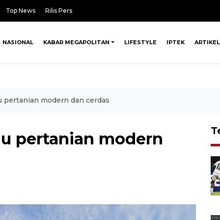
Top News
Rilis Pers
NASIONAL
KABAR MEGAPOLITAN
LIFESTYLE
IPTEK
ARTIKEL
u pertanian modern dan cerdas
T
ju pertanian modern