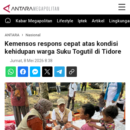
Kabar Megapolitan
Lifestyle
Iptek
Artikel
Lingkunga
ANTARA
Nasional
Kemensos respons cepat atas kondisi
kehidupan warga Suku Togutil di Tidore
Jumat, 8 Mei 2026 8:38