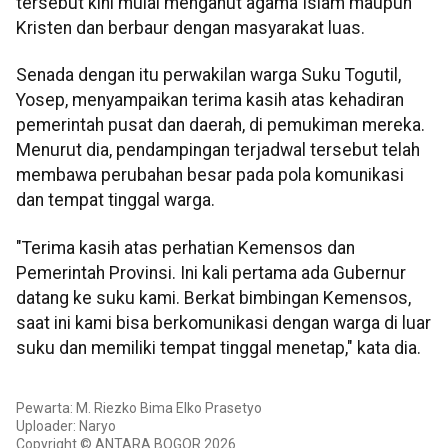
tersebut kini mulai menganut agama Islam maupun
Kristen dan berbaur dengan masyarakat luas.
Senada dengan itu perwakilan warga Suku Togutil,
Yosep, menyampaikan terima kasih atas kehadiran
pemerintah pusat dan daerah, di pemukiman mereka.
Menurut dia, pendampingan terjadwal tersebut telah
membawa perubahan besar pada pola komunikasi
dan tempat tinggal warga.
"Terima kasih atas perhatian Kemensos dan
Pemerintah Provinsi. Ini kali pertama ada Gubernur
datang ke suku kami. Berkat bimbingan Kemensos,
saat ini kami bisa berkomunikasi dengan warga di luar
suku dan memiliki tempat tinggal menetap," kata dia.
Pewarta: M. Riezko Bima Elko Prasetyo
Uploader: Naryo
Copyright © ANTARA BOGOR 2026