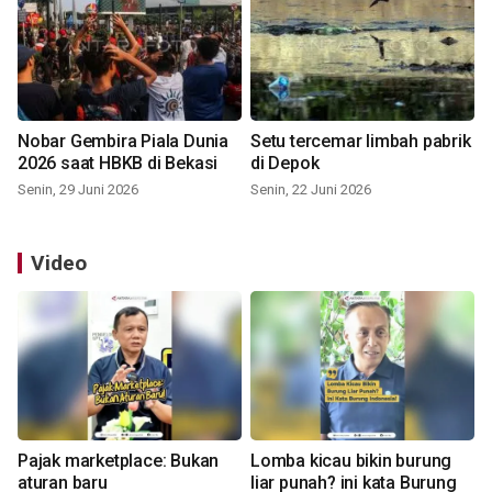
Nobar Gembira Piala Dunia
Setu tercemar limbah pabrik
2026 saat HBKB di Bekasi
di Depok
Senin, 29 Juni 2026
Senin, 22 Juni 2026
Video
Pajak marketplace: Bukan
Lomba kicau bikin burung
aturan baru
liar punah? ini kata Burung