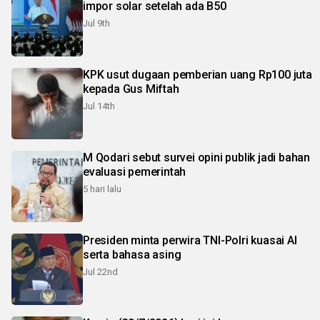
impor solar setelah ada B50
Jul 9th
KPK usut dugaan pemberian uang Rp100 juta
kepada Gus Miftah
Jul 14th
M Qodari sebut survei opini publik jadi bahan
evaluasi pemerintah
5 hari lalu
Presiden minta perwira TNI-Polri kuasai AI
serta bahasa asing
Jul 22nd