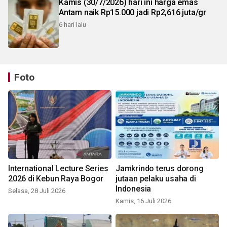
Kamis (30/7/2026) hari ini harga emas
Antam naik Rp15.000 jadi Rp2,616 juta/gr
6 hari lalu
Foto
International Lecture Series
Jamkrindo terus dorong
2026 di Kebun Raya Bogor
jutaan pelaku usaha di
Indonesia
Selasa, 28 Juli 2026
Kamis, 16 Juli 2026