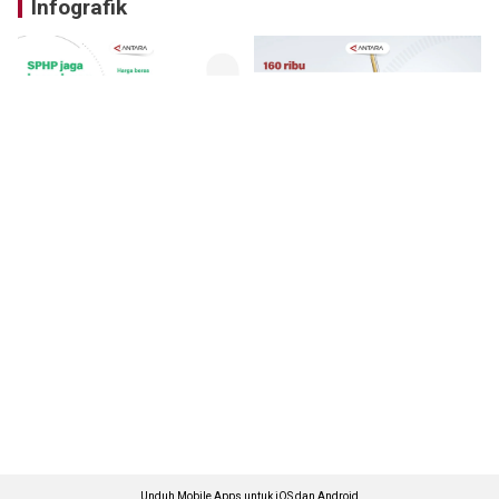
Infografik
Unduh Mobile Apps untuk iOS dan Android