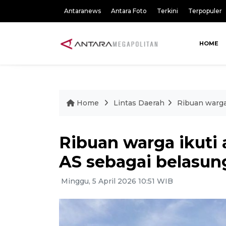
Antaranews
Antara Foto
Terkini
Terpopuler
HOME
Home
Lintas Daerah
Ribuan warga
Ribuan warga ikuti
AS sebagai belasu
Minggu, 5 April 2026 10:51 WIB