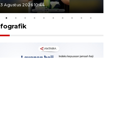
3 Agustus 2026 10:44
27 Juli 2026 1
nfografik