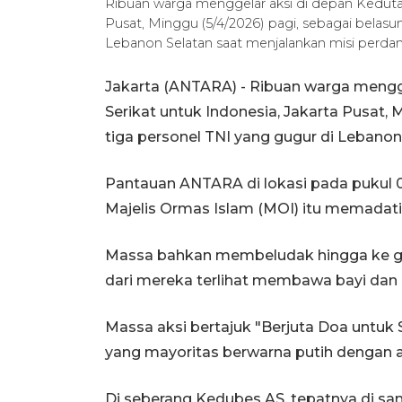
Ribuan warga menggelar aksi di depan Kedutaa
Pusat, Minggu (5/4/2026) pagi, sebagai belas
Lebanon Selatan saat menjalankan misi perd
Jakarta (ANTARA) - Ribuan warga mengg
Serikat untuk Indonesia, Jakarta Pusat,
tiga personel TNI yang gugur di Lebano
Pantauan ANTARA di lokasi pada pukul 0
Majelis Ormas Islam (MOI) itu memadati 
Massa bahkan membeludak hingga ke ge
dari mereka terlihat membawa bayi dan a
Massa aksi bertajuk "Berjuta Doa untu
yang mayoritas berwarna putih dengan at
Di seberang Kedubes AS, tepatnya di sam