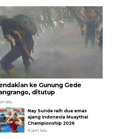
endakian ke Gunung Gede
angrango, ditutup
am lalu
Nay Sunda raih dua emas
ajang Indonesia Muaythai
Championship 2026
9 jam lalu