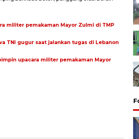
ra militer pemakaman Mayor Zulmi di TMP
wa TNI gugur saat jalankan tugas di Lebanon
pimpin upacara militer pemakaman Mayor
F