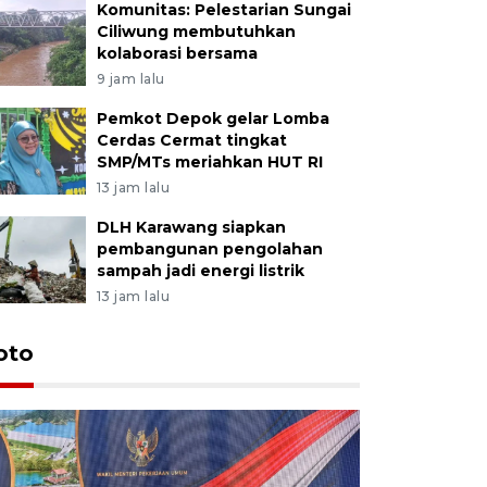
Komunitas: Pelestarian Sungai
Ciliwung membutuhkan
kolaborasi bersama
9 jam lalu
Pemkot Depok gelar Lomba
Cerdas Cermat tingkat
SMP/MTs meriahkan HUT RI
13 jam lalu
DLH Karawang siapkan
pembangunan pengolahan
sampah jadi energi listrik
13 jam lalu
oto