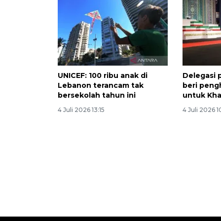
UNICEF: 100 ribu anak di
Delegasi 
Lebanon terancam tak
beri peng
bersekolah tahun ini
untuk Kh
4 Juli 2026 13:15
4 Juli 2026 1