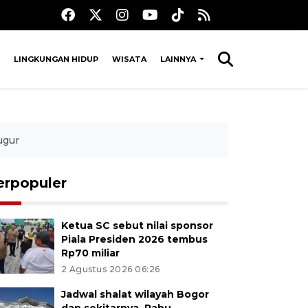
LINGKUNGAN HIDUP
WISATA
LAINNYA
ugur
erpopuler
Ketua SC sebut nilai sponsor
Piala Presiden 2026 tembus
Rp70 miliar
2 Agustus 2026 06:26
Jadwal shalat wilayah Bogor