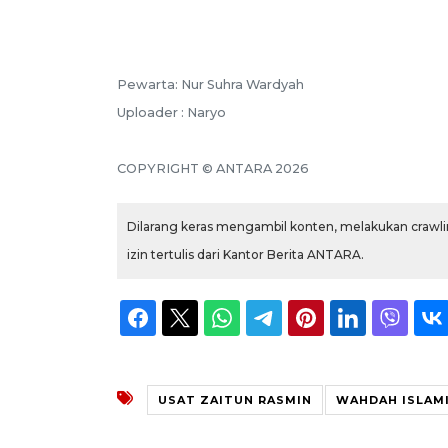
Pewarta: Nur Suhra Wardyah
Uploader : Naryo
COPYRIGHT © ANTARA 2026
Dilarang keras mengambil konten, melakukan crawlin
izin tertulis dari Kantor Berita ANTARA.
USAT ZAITUN RASMIN
WAHDAH ISLAM