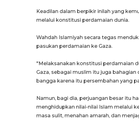
Keadilan dalam berpikir inilah yang kem
melalui konstitusi perdamaian dunia.
Wahdah Islamiyah secara tegas menduk
pasukan perdamaian ke Gaza.
"Melaksanakan konstitusi perdamaian d
Gaza, sebagai muslim itu juga bahagian 
bangga karena itu persembahan yang pat
Namun, bagi dia, perjuangan besar itu haru
menghidupkan nilai-nilai Islam melalui
masa sulit, menahan amarah, dan menjaga