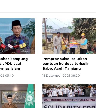
bahas kampung
Pemprov sulsel salurkan
ga LPDU saat
bantuan ke desa terisolir
rmas Islam
Babo, Aceh Tamiang
026 05:40
19 Desember 2025 08:20