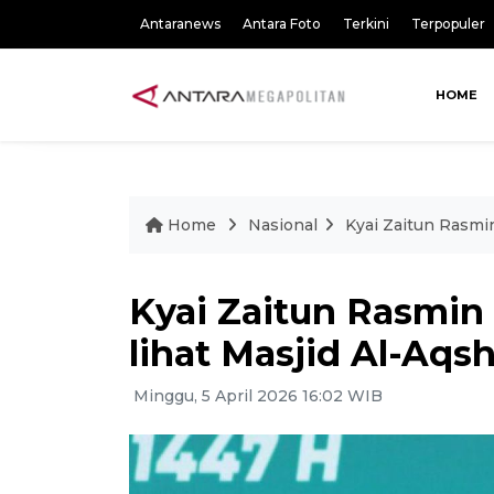
Antaranews
Antara Foto
Terkini
Terpopuler
HOME
Home
Nasional
Kyai Zaitun Rasmin
Kyai Zaitun Rasmin
lihat Masjid Al-Aqsh
Minggu, 5 April 2026 16:02 WIB