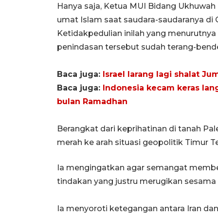
Hanya saja, Ketua MUI Bidang Ukhuwah 
umat Islam saat saudara-saudaranya di G
Ketidakpedulian inilah yang menurutnya
penindasan tersebut sudah terang-bende
Baca juga:
Israel larang lagi shalat J
Baca juga:
Indonesia kecam keras lang
bulan Ramadhan
Berangkat dari keprihatinan di tanah Pa
merah ke arah situasi geopolitik Timur
Ia mengingatkan agar semangat membel
tindakan yang justru merugikan sesama
Ia menyoroti ketegangan antara Iran dan