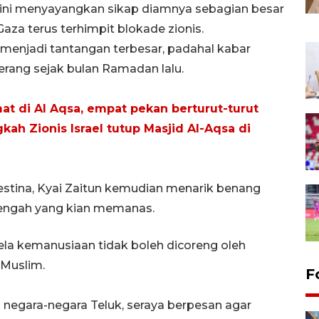
ini menyayangkan sikap diamnya sebagian besar
aza terus terhimpit blokade zionis.
 menjadi tantangan terbesar, padahal kabar
rang sejak bulan Ramadan lalu.
umat di Al Aqsa, empat pekan berturut-turut
kah Zionis Israel tutup Masjid Al-Aqsa di
lestina, Kyai Zaitun kemudian menarik benang
 Tengah yang kian memanas.
a kemanusiaan tidak boleh dicoreng oleh
 Muslim.
F
 negara-negara Teluk, seraya berpesan agar