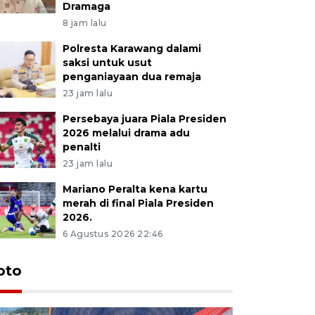
Dramaga
8 jam lalu
Polresta Karawang dalami
saksi untuk usut
penganiayaan dua remaja
23 jam lalu
Persebaya juara Piala Presiden
2026 melalui drama adu
penalti
23 jam lalu
Mariano Peralta kena kartu
merah di final Piala Presiden
2026.
6 Agustus 2026 22:46
oto