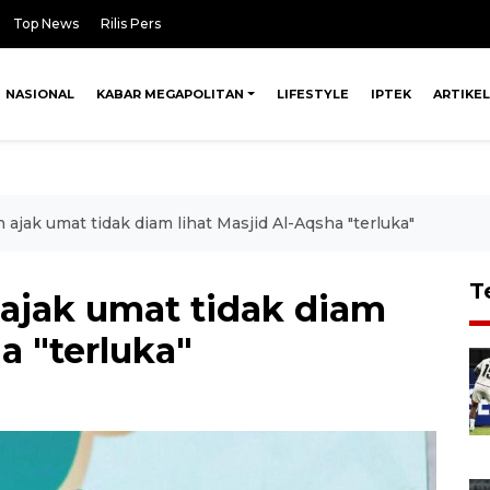
Top News
Rilis Pers
NASIONAL
KABAR MEGAPOLITAN
LIFESTYLE
IPTEK
ARTIKEL
 ajak umat tidak diam lihat Masjid Al-Aqsha "terluka"
T
 ajak umat tidak diam
a "terluka"