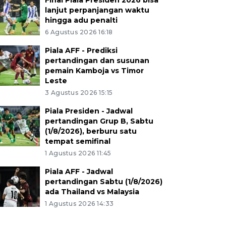
Final Piala Presiden 2026 bisa
lanjut perpanjangan waktu
hingga adu penalti
6 Agustus 2026 16:18
Piala AFF - Prediksi
pertandingan dan susunan
pemain Kamboja vs Timor
Leste
3 Agustus 2026 15:15
Piala Presiden - Jadwal
pertandingan Grup B, Sabtu
(1/8/2026), berburu satu
tempat semifinal
1 Agustus 2026 11:45
Piala AFF - Jadwal
pertandingan Sabtu (1/8/2026)
ada Thailand vs Malaysia
1 Agustus 2026 14:33