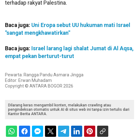
terhadap rakyat Palestina.
Baca juga:
Uni Eropa sebut UU hukuman mati Israel
"sangat mengkhawatirkan"
Baca juga:
Israel larang lagi shalat Jumat di Al Aqsa,
empat pekan berturut-turut
Pewarta: Rangga Pandu Asmara Jingga
Editor: Erwan Muhadam
Copyright © ANTARA BOGOR 2026
Dilarang keras mengambil konten, melakukan crawling atau
pengindeksan otomatis untuk AI di situs web ini tanpa izin tertulis dari
Kantor Berita ANTARA.