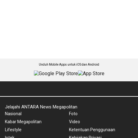
Unduh Mobile Apps untuk iOS dan Android
Jelajahi ANTARA News Megapolitan
Nasional
Foto
Kabar Megapolitan
Video
Lifestyle
Ketentuan Penggunaan
Iptek
Kebijakan Privasi