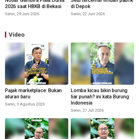
Nobar Gembira Piala Dunia
Setu tercemar limbah pabrik
2026 saat HBKB di Bekasi
di Depok
Senin, 29 Juni 2026
Senin, 22 Juni 2026
Video
Pajak marketplace: Bukan
Lomba kicau bikin burung
aturan baru
liar punah? ini kata Burung
Indonesia
Senin, 3 Agustus 2026
Senin, 27 Juli 2026