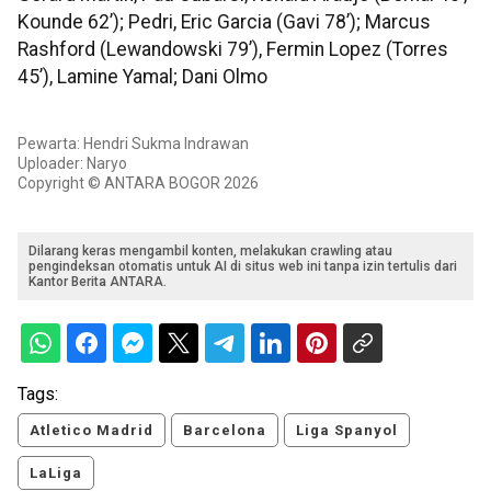
Kounde 62’); Pedri, Eric Garcia (Gavi 78’); Marcus
Rashford (Lewandowski 79’), Fermin Lopez (Torres
45’), Lamine Yamal; Dani Olmo
Pewarta: Hendri Sukma Indrawan
Uploader: Naryo
Copyright © ANTARA BOGOR 2026
Dilarang keras mengambil konten, melakukan crawling atau
pengindeksan otomatis untuk AI di situs web ini tanpa izin tertulis dari
Kantor Berita ANTARA.
Tags:
Atletico Madrid
Barcelona
Liga Spanyol
LaLiga