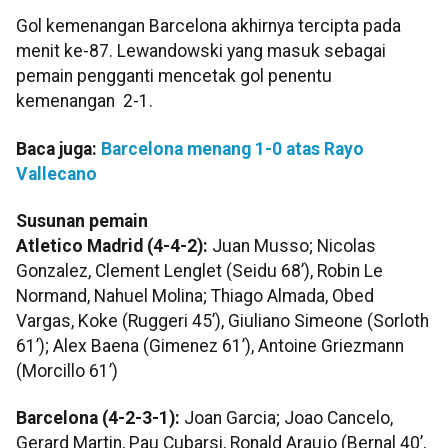
Gol kemenangan Barcelona akhirnya tercipta pada
menit ke-87. Lewandowski yang masuk sebagai
pemain pengganti mencetak gol penentu
kemenangan 2-1.
Baca juga:
Barcelona menang 1-0 atas Rayo
Vallecano
Susunan pemain
Atletico Madrid (4-4-2):
Juan Musso; Nicolas
Gonzalez, Clement Lenglet (Seidu 68’), Robin Le
Normand, Nahuel Molina; Thiago Almada, Obed
Vargas, Koke (Ruggeri 45’), Giuliano Simeone (Sorloth
61’); Alex Baena (Gimenez 61’), Antoine Griezmann
(Morcillo 61’)
Barcelona (4-2-3-1):
Joan Garcia; Joao Cancelo,
Gerard Martin, Pau Cubarsi, Ronald Araujo (Bernal 40’,