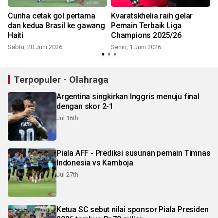
Cunha cetak gol pertama
Kvaratskhelia raih gelar
dan kedua Brasil ke gawang
Pemain Terbaik Liga
Haiti
Champions 2025/26
Sabtu, 20 Juni 2026
Senin, 1 Juni 2026
Terpopuler - Olahraga
Argentina singkirkan Inggris menuju final
dengan skor 2-1
Jul 16th
Piala AFF - Prediksi susunan pemain Timnas
Indonesia vs Kamboja
Jul 27th
Ketua SC sebut nilai sponsor Piala Presiden