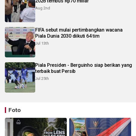
2026 tembus Rp70 miliar
Aug 2nd
FIFA sebut mulai pertimbangkan wacana
Piala Dunia 2030 diikuti 64 tim
Jul 13th
Piala Presiden - Berguinho siap berikan yang
terbaik buat Persib
Jul 25th
Foto