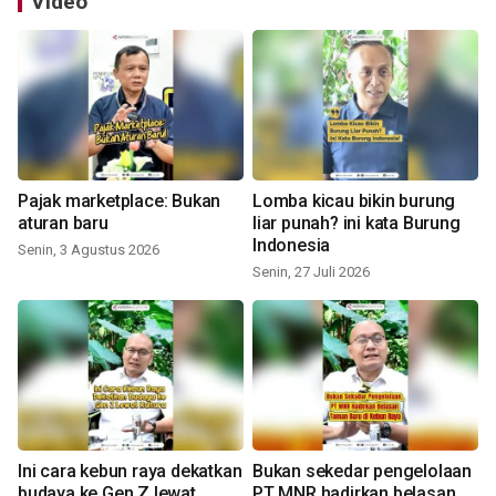
Video
Pajak marketplace: Bukan
Lomba kicau bikin burung
aturan baru
liar punah? ini kata Burung
Indonesia
Senin, 3 Agustus 2026
Senin, 27 Juli 2026
Ini cara kebun raya dekatkan
Bukan sekedar pengelolaan
budaya ke Gen Z lewat
PT MNR hadirkan belasan