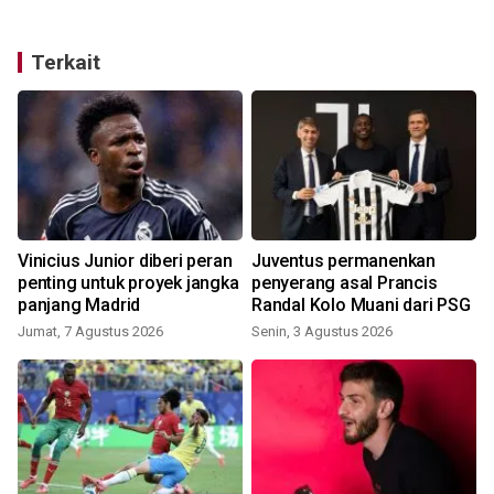
Terkait
Vinicius Junior diberi peran
Juventus permanenkan
penting untuk proyek jangka
penyerang asal Prancis
panjang Madrid
Randal Kolo Muani dari PSG
Jumat, 7 Agustus 2026
Senin, 3 Agustus 2026
S