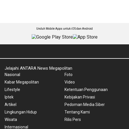
Unduh Mobile Apps untuk iOS dan Android
Jelajahi ANTARA News Megapolitan
Nasional
Foto
Kabar Megapolitan
Video
Lifestyle
Ketentuan Penggunaan
Iptek
Kebijakan Privasi
Artikel
Pedoman Media Siber
Lingkungan Hidup
Tentang Kami
Wisata
Rilis Pers
Internasional