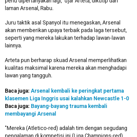
perlu dipertanyakan lagi," ujar Arteta, dikutip dari
laman Arsenal, Rabu.
Juru taktik asal Spanyol itu menegaskan, Arsenal
akan memberikan upaya terbaik pada laga tersebut,
seperti yang mereka lakukan terhadap lawan-lawan
lainnya.
Arteta pun berharap skuad Arsenal memperlihatkan
kualitas maksimal karena mereka akan menghadapi
lawan yang tangguh.
Baca juga:
Arsenal kembali ke peringkat pertama
klasemen Liga Inggris usai kalahkan Newcastle 1-0
Baca juga:
Bayang-bayang trauma kembali
membayangi Arsenal
"Mereka (Atletico-red) adalah tim dengan segudang
pengalaman di kompetisi ini (Liga Champions-red).