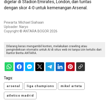
digelar di Stadion Emirates, London, dan tuntas
dengan skor 4-0 untuk kemenangan Arsenal.
Pewarta: Michael Siahaan
Uploader: Naryo
Copyright © ANTARA BOGOR 2026
Dilarang keras mengambil konten, melakukan crawling atau
pengindeksan otomatis untuk AI di situs web ini tanpa izin tertulis dari
Kantor Berita ANTARA.
Tags:
arsenal
liga champions
mikel arteta
atletico madrid