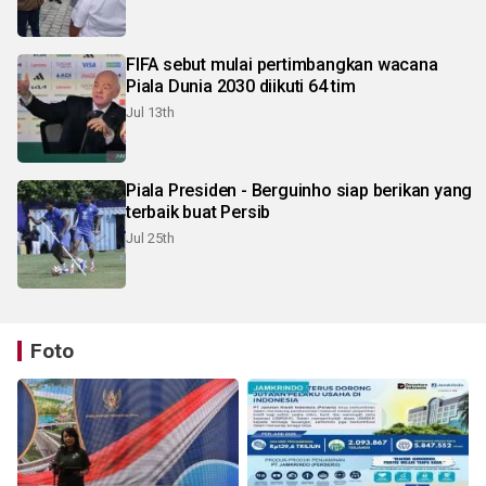
FIFA sebut mulai pertimbangkan wacana
Piala Dunia 2030 diikuti 64 tim
Jul 13th
Piala Presiden - Berguinho siap berikan yang
terbaik buat Persib
Jul 25th
Foto