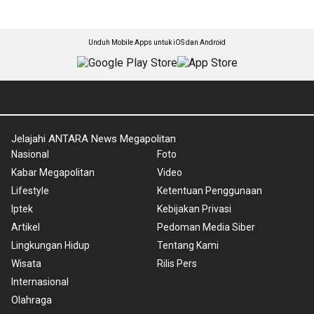
Unduh Mobile Apps untuk iOS dan Android
Jelajahi ANTARA News Megapolitan
Nasional
Foto
Kabar Megapolitan
Video
Lifestyle
Ketentuan Penggunaan
Iptek
Kebijakan Privasi
Artikel
Pedoman Media Siber
Lingkungan Hidup
Tentang Kami
Wisata
Rilis Pers
Internasional
Olahraga